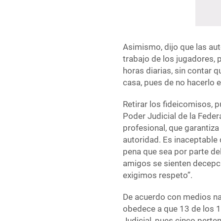
Asimismo, dijo que las au
trabajo de los jugadores, 
horas diarias, sin contar 
casa, pues de no hacerlo el
Retirar los fideicomisos, 
Poder Judicial de la Fede
profesional, que garantiz
autoridad. Es inaceptable 
pena que sea por parte de
amigos se sienten decepc
exigimos respeto”.
De acuerdo con medios nac
obedece a que 13 de los 1
Judicial, pues cinco perten