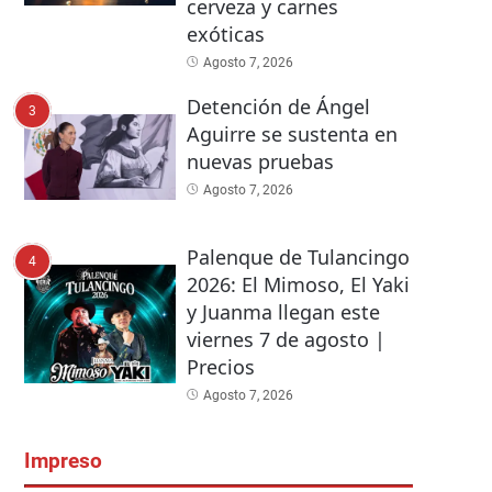
cerveza y carnes
exóticas
Agosto 7, 2026
Detención de Ángel
3
Aguirre se sustenta en
nuevas pruebas
Agosto 7, 2026
Palenque de Tulancingo
4
2026: El Mimoso, El Yaki
y Juanma llegan este
viernes 7 de agosto |
Precios
Agosto 7, 2026
Impreso