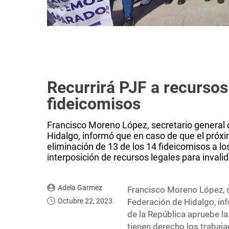
Recurrirá PJF a recursos
fideicomisos
Francisco Moreno López, secretario general d
Hidalgo, informó que en caso de que el próx
eliminación de 13 de los 14 fideicomisos a los
interposición de recursos legales para invalida
Adela Garmez
Francisco Moreno López, se
Octubre 22, 2023
Federación de Hidalgo, in
de la República apruebe la
tienen derecho los trabaja