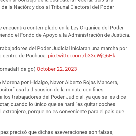
de la Nación; y dos al Tribunal Electoral del Poder
se encuentra contemplado en la Ley Orgánica del Poder
 siendo el Fondo de Apoyo a la Administración de Justicia.
rabajadores del Poder Judicial iniciaran una marcha por
na centro de Pachuca.
pic.twitter.com/b33eWjQ6Hk
JornadaHidalgo)
October 22, 2023
de Morena por Hidalgo, Navor Alberto Rojas Mancera,
sitor” usa la discusión de la minuta con fines
a los trabajadores del Poder Judicial, ya que se les dice
ectar, cuando lo único que se hará “es quitar coches
al extranjero, porque no es conveniente para el país que
.
pez precisó que dichas aseveraciones son falsas,