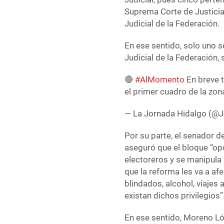
Suprema Corte de Justicia 
Judicial de la Federación.
En ese sentido, solo uno 
Judicial de la Federación,
🔴
#AlMomento
En breve t
el primer cuadro de la zo
— La Jornada Hidalgo (@
Por su parte, el senador 
aseguró que el bloque “opo
electoreros y se manipula 
que la reforma les va a af
blindados, alcohol, viajes 
existan dichos privilegios”
En ese sentido, Moreno Ló