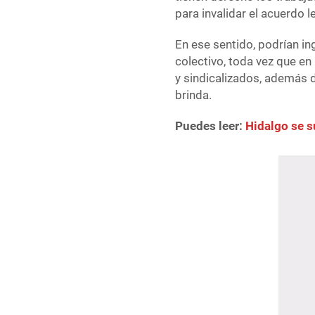
para invalidar el acuerdo le
En ese sentido, podrían in
colectivo, toda vez que e
y sindicalizados, además d
brinda.
Puedes leer:
Hidalgo se s