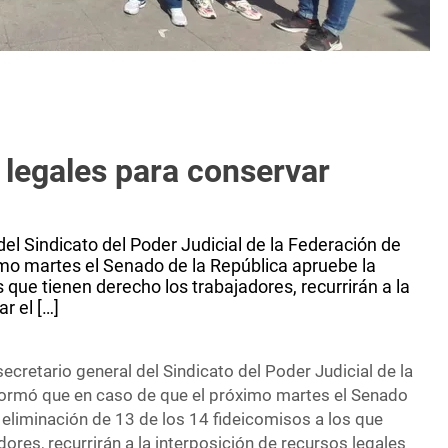
 legales para conservar
el Sindicato del Poder Judicial de la Federación de
imo martes el Senado de la República apruebe la
 que tienen derecho los trabajadores, recurrirán a la
r el […]
cretario general del Sindicato del Poder Judicial de la
formó que en caso de que el próximo martes el Senado
 eliminación de 13 de los 14 fideicomisos a los que
dores, recurrirán a la interposición de recursos legales