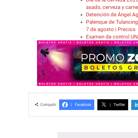
asado, cerveza y carn
Detención de Ángel Ag
Palenque de Tulancing
7 de agosto | Precios
Examen de control UNA
i
Compatir
|
Facebook
|
Twitter