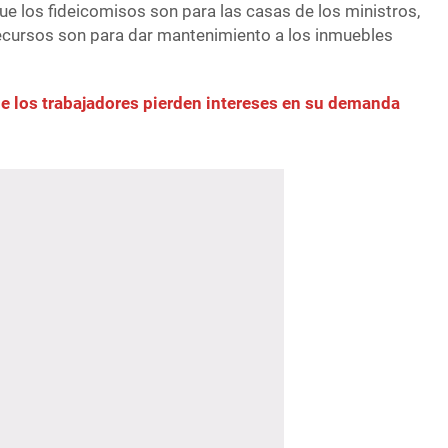
 que los fideicomisos son para las casas de los ministros,
recursos son para dar mantenimiento a los inmuebles
e los trabajadores pierden intereses en su demanda