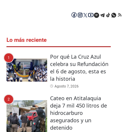
Lo más reciente
Por qué La Cruz Azul
1
celebra su Refundación
el 6 de agosto, esta es
la historia
Agosto 7, 2026
Cateo en Atitalaquia
2
deja 7 mil 450 litros de
hidrocarburo
asegurados y un
detenido