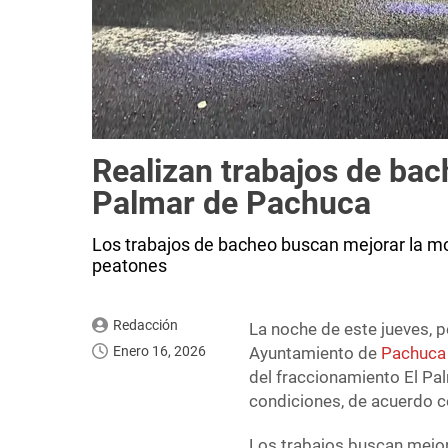
Realizan trabajos de bac
Palmar de Pachuca
Los trabajos de bacheo buscan mejorar la mov
peatones
Redacción
La noche de este jueves, p
Enero 16, 2026
Ayuntamiento de
Pachuca
del fraccionamiento El Pa
condiciones, de acuerdo c
Los trabajos buscan mejora