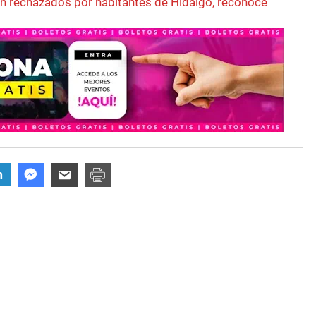
n rechazados por habitantes de Hidalgo, reconoce
n