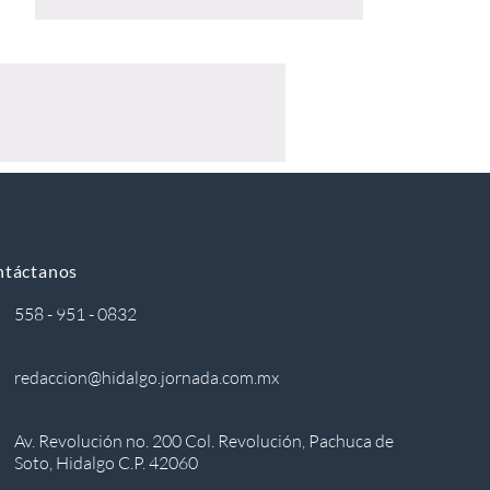
ntáctanos
558 - 951 - 0832
redaccion@hidalgo.jornada.com.mx
Av. Revolución no. 200 Col. Revolución, Pachuca de
Soto, Hidalgo C.P. 42060