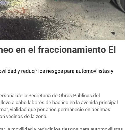
heo en el fraccionamiento El
ilidad y reducir los riesgos para automovilistas y
ersonal de la Secretaría de Obras Públicas del
llevó a cabo labores de bacheo en la avenida principal
lmar, vialidad que por años permaneció en pésimas
on vecinos de la zona.
r la movilidad y reducir los riesgos para automovilistas