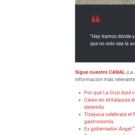
“Hay tramos donde ya
que no solo sea la av
Sigue nuestro CANAL
¡La 
información más relevante 
Por qué La Cruz Azul c
Cateo en Atitalaquia d
detenido
Tizayuca celebrará el F
gastronomía
Ex gobernador Ángel “