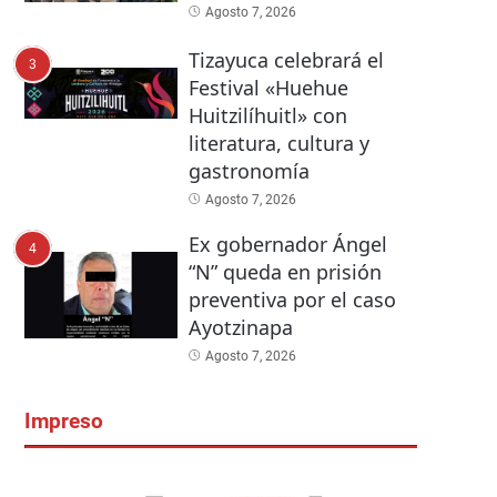
Agosto 7, 2026
Tizayuca celebrará el
3
Festival «Huehue
Huitzilíhuitl» con
literatura, cultura y
gastronomía
Agosto 7, 2026
Ex gobernador Ángel
4
“N” queda en prisión
preventiva por el caso
Ayotzinapa
Agosto 7, 2026
Impreso