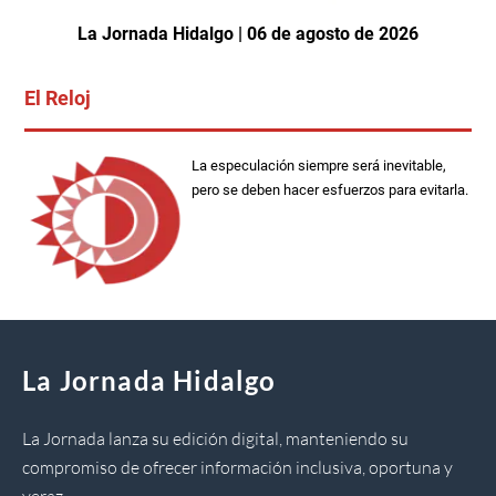
La Jornada Hidalgo | 06 de agosto de 2026
El Reloj
La especulación siempre será inevitable,
pero se deben hacer esfuerzos para evitarla.
La Jornada Hidalgo
La Jornada lanza su edición digital, manteniendo su
compromiso de ofrecer información inclusiva, oportuna y