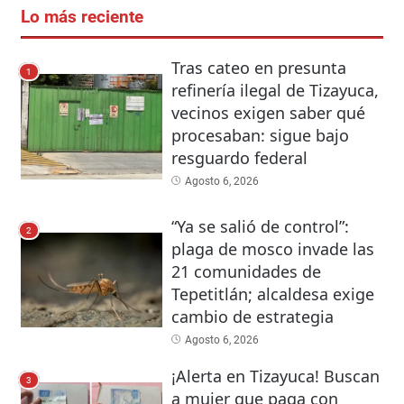
Lo más reciente
Tras cateo en presunta
1
refinería ilegal de Tizayuca,
vecinos exigen saber qué
procesaban: sigue bajo
resguardo federal
Agosto 6, 2026
“Ya se salió de control”:
2
plaga de mosco invade las
21 comunidades de
Tepetitlán; alcaldesa exige
cambio de estrategia
Agosto 6, 2026
¡Alerta en Tizayuca! Buscan
3
a mujer que paga con