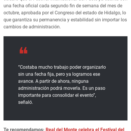
una fecha oficial cada segundo fin de semana del mes de
octubre, aprobada por el Congreso del estado de Hidalgo, lo
que garantiza su permanencia y estabilidad sin importar los
cambios de administración.
“Costaba mucho trabajo poder organizarlo
sin una fecha fija, pero ya logramos ese
avance. A partir de ahora, ninguna
administración podrá moverla. Es un paso
importante para consolidar el evento”,
señaló.
Te recomendamos:
Real del Monte celebra el Festival del