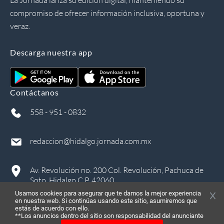
La Jornada lanza su edición digital, manteniendo su
compromiso de ofrecer información inclusiva, oportuna y
veraz.
Descarga nuestra app
Contáctanos
558 - 951 - 0832
redaccion@hidalgo.jornada.com.mx
Av. Revolución no. 200 Col. Revolución, Pachuca de
Soto, Hidalgo C.P. 42060
Usamos cookies para asegurar que te damos la mejor experiencia
en nuestra web. Si continúas usando este sitio, asumiremos que
estás de acuerdo con ello.
**Los anuncios dentro del sitio son responsabilidad del anunciante