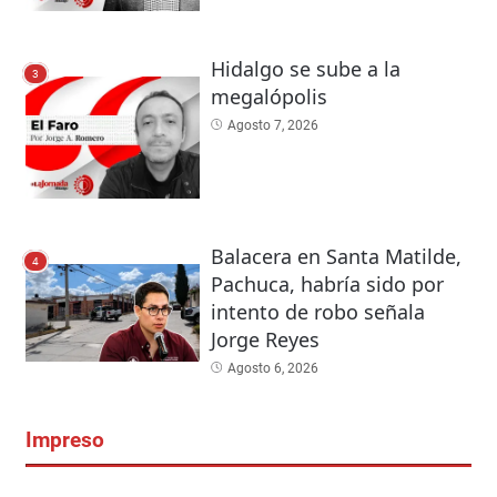
Hidalgo se sube a la
3
megalópolis
Agosto 7, 2026
Balacera en Santa Matilde,
4
Pachuca, habría sido por
intento de robo señala
Jorge Reyes
Agosto 6, 2026
Impreso