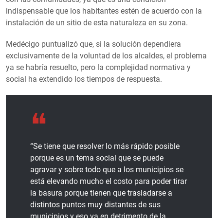
indispensable que los habitantes estén de acuerdo con la
instalación de un sitio de esta naturaleza en su zona.
Medécigo puntualizó que, si la solución dependiera
exclusivamente de la voluntad de los alcaldes, el problema
ya se habría resuelto, pero la complejidad normativa y
social ha extendido los tiempos de respuesta.
“Se tiene que resolver lo más rápido posible
porque es un tema social que se puede
agravar y sobre todo que a los municipios se
está elevando mucho el costo para poder tirar
la basura porque tienen que trasladarse a
distintos puntos muy distantes de sus
municipios y eso va en detrimento de la