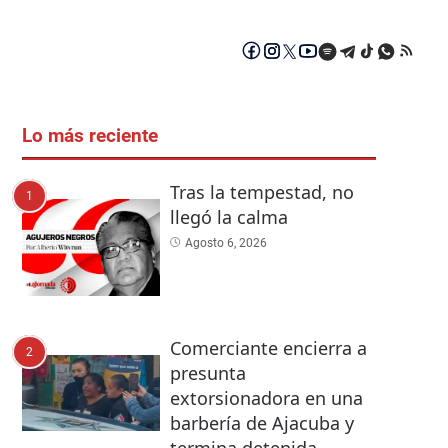
Lo más reciente
Tras la tempestad, no
1
llegó la calma
Agosto 6, 2026
Comerciante encierra a
2
presunta
extorsionadora en una
barbería de Ajacuba y
termina detenida