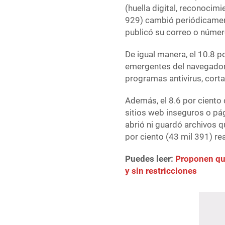
(huella digital, reconocimi
929) cambió periódicament
publicó su correo o númer
De igual manera, el 10.8 
emergentes del navegador, 
programas antivirus, cort
Además, el 8.6 por ciento 
sitios web inseguros o pág
abrió ni guardó archivos 
por ciento (43 mil 391) re
Puedes leer:
Proponen que
y sin restricciones