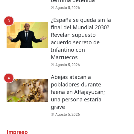
Agosto 5, 2026
¿España se queda sin la
3
final del Mundial 2030?
Revelan supuesto
acuerdo secreto de
Infantino con
Marruecos
Agosto 5, 2026
Abejas atacan a
4
pobladores durante
faena en Alfajayucan;
una persona estaría
grave
Agosto 5, 2026
Impreso