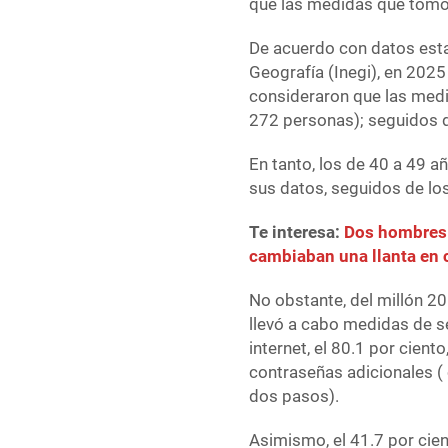
que las medidas que tomó
De acuerdo con datos estad
Geografía (Inegi), en 2025
consideraron que las med
272 personas); seguidos d
En tanto, los de 40 a 49 a
sus datos, seguidos de lo
Te interesa:
Dos hombres p
cambiaban una llanta en 
No obstante, del millón 2
llevó a cabo medidas de s
internet, el 80.1 por cien
contraseñas adicionales ( 
dos pasos).
Asimismo, el 41.7 por cie