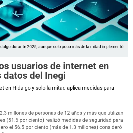
 Hidalgo durante 2025, aunque solo poco más de la mitad implementó
os usuarios de internet en
 datos del Inegi
t en Hidalgo y solo la mitad aplica medidas para
 2.3 millones de personas de 12 años y más que utilizan
nes (51.6 por ciento) realizó medidas de seguridad para
ero el 56.5 por ciento (más de 1.3 millones) consideró