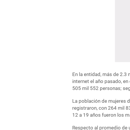
En la entidad, más de 2.3
internet el año pasado, en
505 mil 552 personas; seg
La población de mujeres d
registraron, con 264 mil 
12 a 19 años fueron los m
Respecto al promedio de u