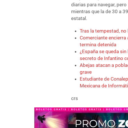
diarias para navegar, pero
mientras que la de 30 a 39
estatal.
Tras la tempestad, no 
Comerciante encierra 
termina detenida
¿España se queda sin 
secreto de Infantino 
Abejas atacan a pobla
grave
Estudiante de Conalep
Mexicana de Informát
crs