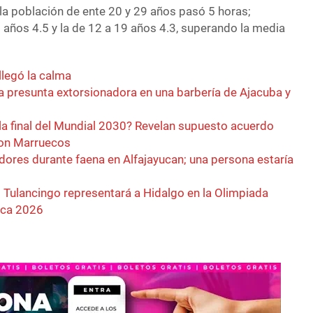
 la población de ente 20 y 29 años pasó 5 horas;
 años 4.5 y la de 12 a 19 años 4.3, superando la media
llegó la calma
a presunta extorsionadora en una barbería de Ajacuba y
la final del Mundial 2030? Revelan supuesto acuerdo
con Marruecos
dores durante faena en Alfajayucan; una persona estaría
 Tulancingo representará a Hidalgo en la Olimpiada
ica 2026