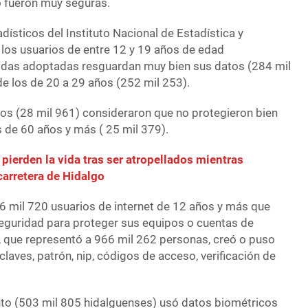
 fueron muy seguras.
ísticos del Instituto Nacional de Estadística y
 los usuarios de entre 12 y 19 años de edad
idas adoptadas resguardan muy bien sus datos (284 mil
e los de 20 a 29 años (252 mil 253).
ños (28 mil 961) consideraron que no protegieron bien
s de 60 años y más ( 25 mil 379).
ierden la vida tras ser atropellados mientras
carretera de Hidalgo
06 mil 720 usuarios de internet de 12 años y más que
eguridad para proteger sus equipos o cuentas de
to, que representó a 966 mil 262 personas, creó o puso
claves, patrón, nip, códigos de acceso, verificación de
nto (503 mil 805 hidalguenses) usó datos biométricos