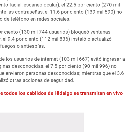
ento facial, escaneo ocular), el 22.5 por ciento (270 mil
e las contraseñas, el 11.6 por ciento (139 mil 590) no
o de teléfono en redes sociales.
por ciento (130 mil 744 usuarios) bloqueó ventanas
el 9.4 por ciento (112 mil 836) instaló o actualizó
afuegos o antiespías.
de los usuarios de internet (103 mil 667) evitó ingresar a
inas desconocidas, el 7.5 por ciento (90 mil 996) no
que enviaron personas desconocidas; mientras que el 3.6
alizó otras acciones de seguridad.
 todos los cabildos de Hidalgo se transmitan en vivo