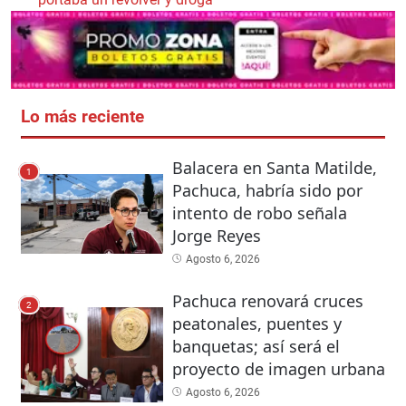
Lo más reciente
Balacera en Santa Matilde,
1
Pachuca, habría sido por
intento de robo señala
Jorge Reyes
Agosto 6, 2026
Pachuca renovará cruces
2
peatonales, puentes y
banquetas; así será el
proyecto de imagen urbana
Agosto 6, 2026