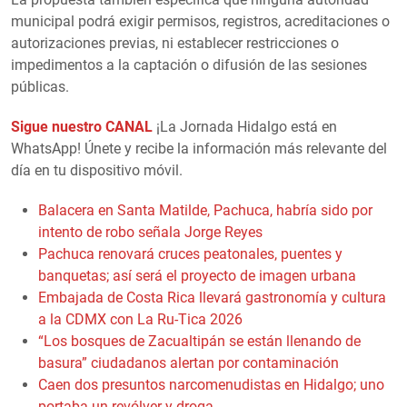
municipal podrá exigir permisos, registros, acreditaciones o
autorizaciones previas, ni establecer restricciones o
impedimentos a la captación o difusión de las sesiones
públicas.
Sigue nuestro CANAL
¡La Jornada Hidalgo está en
WhatsApp! Únete y recibe la información más relevante del
día en tu dispositivo móvil.
Balacera en Santa Matilde, Pachuca, habría sido por
intento de robo señala Jorge Reyes
Pachuca renovará cruces peatonales, puentes y
banquetas; así será el proyecto de imagen urbana
Embajada de Costa Rica llevará gastronomía y cultura
a la CDMX con La Ru-Tica 2026
“Los bosques de Zacualtipán se están llenando de
basura” ciudadanos alertan por contaminación
Caen dos presuntos narcomenudistas en Hidalgo; uno
portaba un revólver y droga