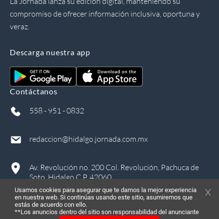
La Jornada lanza su edición digital, manteniendo su
compromiso de ofrecer información inclusiva, oportuna y
veraz.
Descarga nuestra app
Contáctanos
558 - 951 - 0832
redaccion@hidalgo.jornada.com.mx
Av. Revolución no. 200 Col. Revolución, Pachuca de
Soto, Hidalgo C.P. 42060
Usamos cookies para asegurar que te damos la mejor experiencia
en nuestra web. Si continúas usando este sitio, asumiremos que
estás de acuerdo con ello.
**Los anuncios dentro del sitio son responsabilidad del anunciante