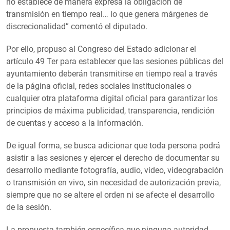
no establece de manera expresa la obligación de
transmisión en tiempo real… lo que genera márgenes de
discrecionalidad” comentó el diputado.
Por ello, propuso al Congreso del Estado adicionar el
artículo 49 Ter para establecer que las sesiones públicas del
ayuntamiento deberán transmitirse en tiempo real a través
de la página oficial, redes sociales institucionales o
cualquier otra plataforma digital oficial para garantizar los
principios de máxima publicidad, transparencia, rendición
de cuentas y acceso a la información.
De igual forma, se busca adicionar que toda persona podrá
asistir a las sesiones y ejercer el derecho de documentar su
desarrollo mediante fotografía, audio, video, videograbación
o transmisión en vivo, sin necesidad de autorización previa,
siempre que no se altere el orden ni se afecte el desarrollo
de la sesión.
La propuesta también específica que ninguna autoridad