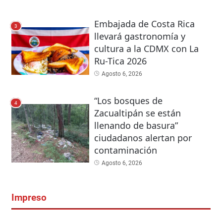
Embajada de Costa Rica
3
llevará gastronomía y
cultura a la CDMX con La
Ru-Tica 2026
Agosto 6, 2026
“Los bosques de
4
Zacualtipán se están
llenando de basura”
ciudadanos alertan por
contaminación
Agosto 6, 2026
Impreso