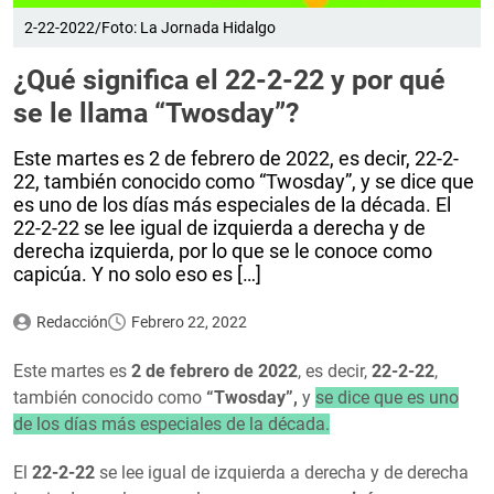
2-22-2022/Foto: La Jornada Hidalgo
¿Qué significa el 22-2-22 y por qué
se le llama “Twosday”?
Este martes es 2 de febrero de 2022, es decir, 22-2-
22, también conocido como “Twosday”, y se dice que
es uno de los días más especiales de la década. El
22-2-22 se lee igual de izquierda a derecha y de
derecha izquierda, por lo que se le conoce como
capicúa. Y no solo eso es […]
Redacción
Febrero 22, 2022
Este martes es
2 de febrero de 2022
, es decir,
22-2-22
,
también conocido como
“Twosday”,
y
se dice que es uno
de los días más especiales de la década.
El
22-2-22
se lee igual de izquierda a derecha y de derecha