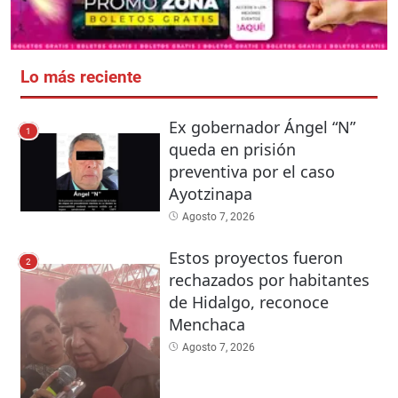
Lo más reciente
Ex gobernador Ángel “N”
1
queda en prisión
preventiva por el caso
Ayotzinapa
Agosto 7, 2026
Estos proyectos fueron
2
rechazados por habitantes
de Hidalgo, reconoce
Menchaca
Agosto 7, 2026