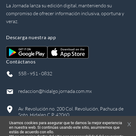
La Jornada lanza su edición digital, manteniendo su
compromiso de ofrecer información inclusiva, oportuna y
veraz.
Descarga nuestra app
Contáctanos
558 - 951 - 0832
redaccion@hidalgo.jornada.com.mx
Av. Revolución no. 200 Col. Revolución, Pachuca de
Soto, Hidalgo C.P. 42060
Usamos cookies para asegurar que te damos la mejor experiencia
en nuestra web. Si continúas usando este sitio, asumiremos que
estás de acuerdo con ello.