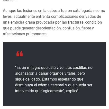
Aunque las lesiones en la cabeza fueron catalogadas como
leves, actualmente enfrenta complicaciones derivadas de
una embolia grasa provocada por las fracturas, condición
que puede generar desorientación, confusión, fiebre y
afectaciones pulmonares.
“Es un milagro que esté vivo. Las costillas no
alcanzaron a dañar órganos vitales, pero
sigue delicado. Estamos esperando que
disminuya el edema cerebral y que pueda ser
intervenido quirúrgicamente”, explicó.