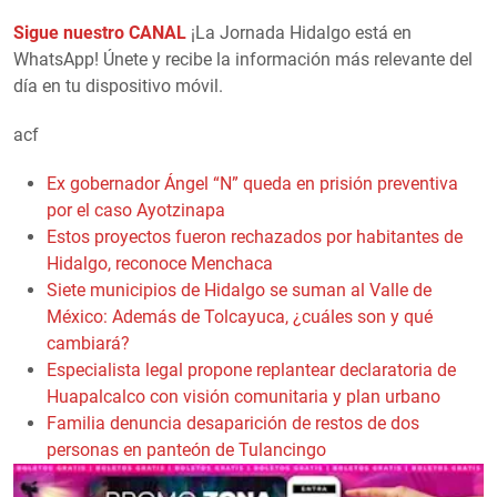
Sigue nuestro CANAL
¡La Jornada Hidalgo está en
WhatsApp! Únete y recibe la información más relevante del
día en tu dispositivo móvil.
acf
Ex gobernador Ángel “N” queda en prisión preventiva
por el caso Ayotzinapa
Estos proyectos fueron rechazados por habitantes de
Hidalgo, reconoce Menchaca
Siete municipios de Hidalgo se suman al Valle de
México: Además de Tolcayuca, ¿cuáles son y qué
cambiará?
Especialista legal propone replantear declaratoria de
Huapalcalco con visión comunitaria y plan urbano
Familia denuncia desaparición de restos de dos
personas en panteón de Tulancingo