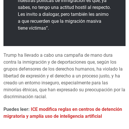
nuestras políticas de inmigración es que, ya
sabes, no tengo una actitud hostil al respecto.
Les invito a dialogar, pero también les animo
a que recuerden que la migración masiva
tiene víctimas”.
Trump ha llevado a cabo una campaña de mano dura
contra la inmigración y de deportaciones que, según los
grupos defensores de los derechos humanos, ha violado la
libertad de expresión y el derecho a un proceso justo, y ha
creado un entorno inseguro, especialmente para las
minorías étnicas, que han expresado su preocupación por la
discriminación racial.
Puedes leer:
ICE modifica reglas en centros de detención
migratoria y amplía uso de inteligencia artificial