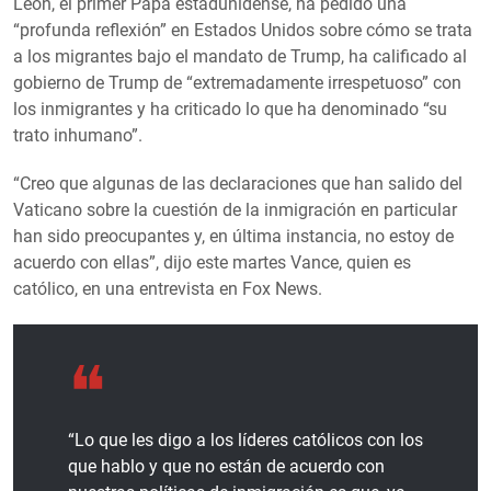
León, el primer Papa estadunidense, ha pedido una
“profunda reflexión” en Estados Unidos sobre cómo se trata
a los migrantes bajo el mandato de Trump, ha calificado al
gobierno de Trump de “extremadamente irrespetuoso” con
los inmigrantes y ha criticado lo que ha denominado “su
trato inhumano”.
“Creo que algunas de las declaraciones que han salido del
Vaticano sobre la cuestión de la inmigración en particular
han sido preocupantes y, en última instancia, no estoy de
acuerdo con ellas”, dijo este martes Vance, quien es
católico, en una entrevista en Fox News.
“Lo que les digo a los líderes católicos con los
que hablo y que no están de acuerdo con