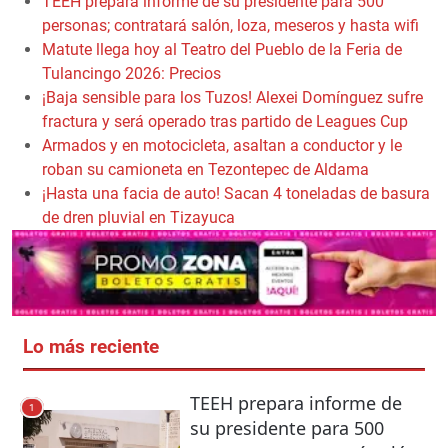
TEEH prepara informe de su presidente para 500
personas; contratará salón, loza, meseros y hasta wifi
Matute llega hoy al Teatro del Pueblo de la Feria de
Tulancingo 2026: Precios
¡Baja sensible para los Tuzos! Alexei Domínguez sufre
fractura y será operado tras partido de Leagues Cup
Armados y en motocicleta, asaltan a conductor y le
roban su camioneta en Tezontepec de Aldama
¡Hasta una facia de auto! Sacan 4 toneladas de basura
de dren pluvial en Tizayuca
Lo más reciente
TEEH prepara informe de
1
su presidente para 500