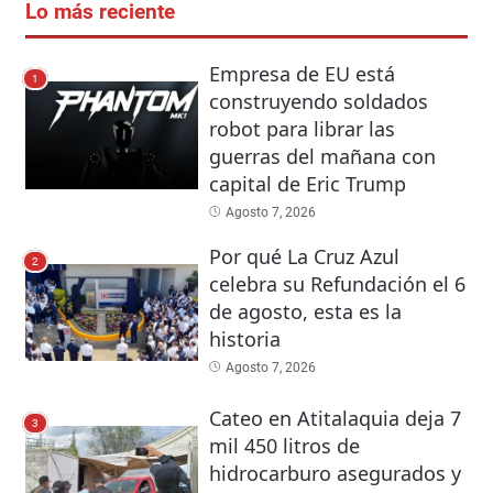
Lo más reciente
Empresa de EU está
1
construyendo soldados
robot para librar las
guerras del mañana con
capital de Eric Trump
Agosto 7, 2026
Por qué La Cruz Azul
2
celebra su Refundación el 6
de agosto, esta es la
historia
Agosto 7, 2026
Cateo en Atitalaquia deja 7
3
mil 450 litros de
hidrocarburo asegurados y