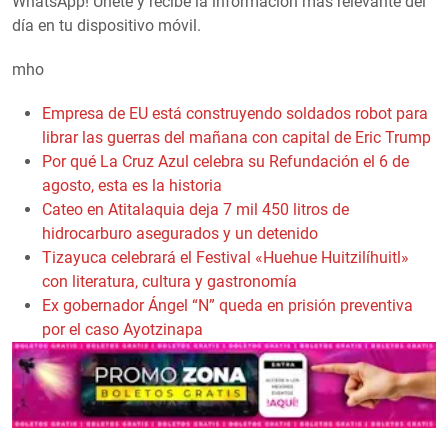
WhatsApp! Únete y recibe la información más relevante del
día en tu dispositivo móvil.
mho
Empresa de EU está construyendo soldados robot para
librar las guerras del mañana con capital de Eric Trump
Por qué La Cruz Azul celebra su Refundación el 6 de
agosto, esta es la historia
Cateo en Atitalaquia deja 7 mil 450 litros de
hidrocarburo asegurados y un detenido
Tizayuca celebrará el Festival «Huehue Huitzilíhuitl»
con literatura, cultura y gastronomía
Ex gobernador Ángel “N” queda en prisión preventiva
por el caso Ayotzinapa