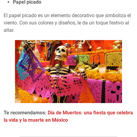
Papel picado
El papel picado es un elemento decorativo que simboliza el
viento. Con sus colores y diseños, le da un toque festivo al
altar.
Te recomendamos:
Día de Muertos: una fiesta que celebra
la vida y la muerte en México