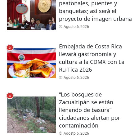
peatonales, puentes y
banquetas; así será el
proyecto de imagen urbana
Agosto 6, 2026
Embajada de Costa Rica
3
llevará gastronomía y
cultura a la CDMX con La
Ru-Tica 2026
Agosto 6, 2026
“Los bosques de
4
Zacualtipán se están
llenando de basura”
ciudadanos alertan por
contaminación
Agosto 6, 2026