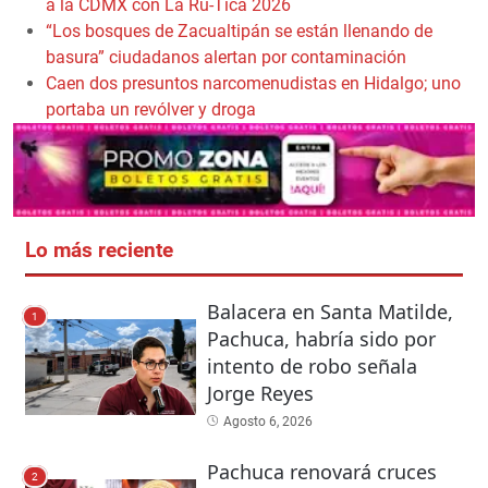
a la CDMX con La Ru-Tica 2026
“Los bosques de Zacualtipán se están llenando de
basura” ciudadanos alertan por contaminación
Caen dos presuntos narcomenudistas en Hidalgo; uno
portaba un revólver y droga
Lo más reciente
Balacera en Santa Matilde,
1
Pachuca, habría sido por
intento de robo señala
Jorge Reyes
Agosto 6, 2026
Pachuca renovará cruces
2