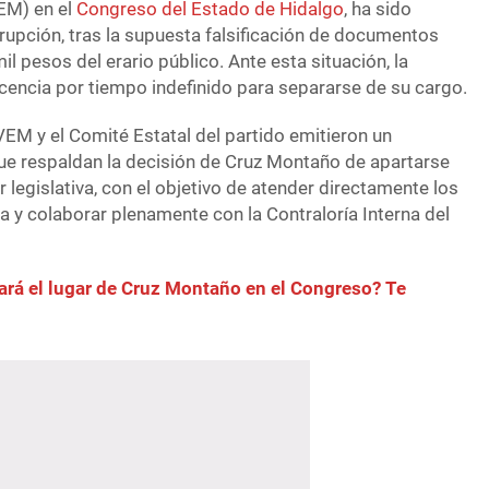
EM) en el
Congreso del Estado de Hidalgo
, ha sido
rupción, tras la supuesta falsificación de documentos
l pesos del erario público. Ante esta situación, la
licencia por tiempo indefinido para separarse de su cargo.
VEM y el Comité Estatal del partido emitieron un
que respaldan la decisión de Cruz Montaño de apartarse
legislativa, con el objetivo de atender directamente los
 y colaborar plenamente con la Contraloría Interna del
rá el lugar de Cruz Montaño en el Congreso? Te