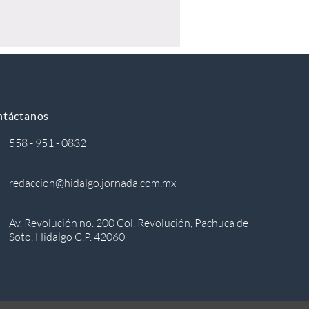
ntáctanos
558 - 951 - 0832
redaccion@hidalgo.jornada.com.mx
Av. Revolución no. 200 Col. Revolución, Pachuca de
Soto, Hidalgo C.P. 42060