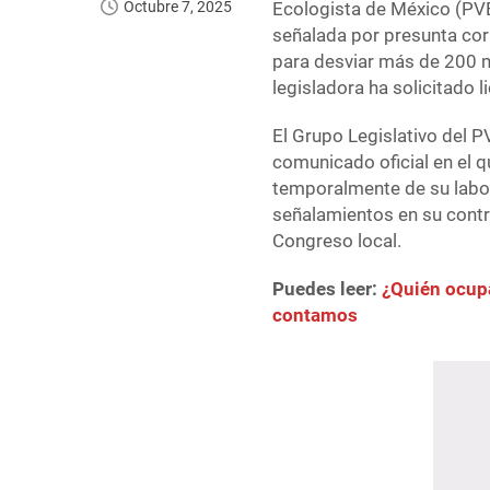
Octubre 7, 2025
Ecologista de México (PV
señalada por presunta cor
para desviar más de 200 mi
legisladora ha solicitado 
El Grupo Legislativo del P
comunicado oficial en el 
temporalmente de su labor 
señalamientos en su contra
Congreso local.
Puedes leer:
¿Quién ocupa
contamos