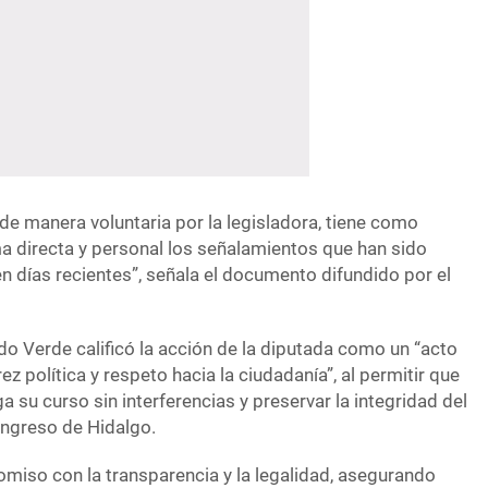
de manera voluntaria por la legisladora, tiene como
a directa y personal los señalamientos que han sido
n días recientes”, señala el documento difundido por el
ido Verde calificó la acción de la diputada como un “acto
z política y respeto hacia la ciudadanía”, al permitir que
ga su curso sin interferencias y preservar la integridad del
Congreso de Hidalgo.
miso con la transparencia y la legalidad, asegurando