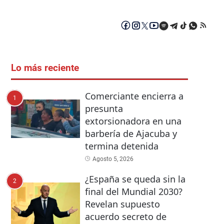
Lo más reciente
Comerciante encierra a
1
presunta
extorsionadora en una
barbería de Ajacuba y
termina detenida
Agosto 5, 2026
¿España se queda sin la
2
final del Mundial 2030?
Revelan supuesto
acuerdo secreto de