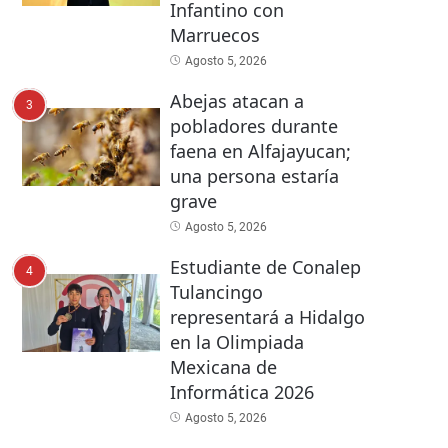
Infantino con
Marruecos
Agosto 5, 2026
Abejas atacan a
3
pobladores durante
faena en Alfajayucan;
una persona estaría
grave
Agosto 5, 2026
Estudiante de Conalep
4
Tulancingo
representará a Hidalgo
en la Olimpiada
Mexicana de
Informática 2026
Agosto 5, 2026