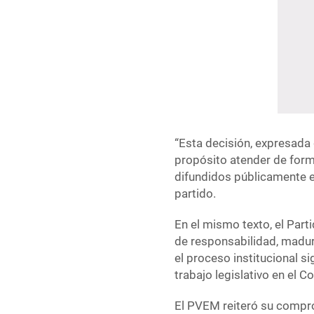
“Esta decisión, expresada 
propósito atender de form
difundidos públicamente e
partido.
En el mismo texto, el Part
de responsabilidad, madure
el proceso institucional si
trabajo legislativo en el 
El PVEM reiteró su compro