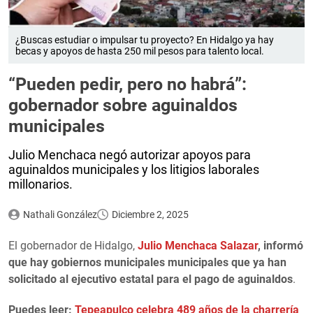
¿Buscas estudiar o impulsar tu proyecto? En Hidalgo ya hay
becas y apoyos de hasta 250 mil pesos para talento local.
“Pueden pedir, pero no habrá”:
gobernador sobre aguinaldos
municipales
Julio Menchaca negó autorizar apoyos para
aguinaldos municipales y los litigios laborales
millonarios.
Nathali González
Diciembre 2, 2025
El gobernador de Hidalgo,
Julio Menchaca Salazar
, informó
que hay gobiernos municipales municipales que ya han
solicitado al ejecutivo estatal para el pago de aguinaldos
.
Puedes leer:
Tepeapulco celebra 489 años de la charrería