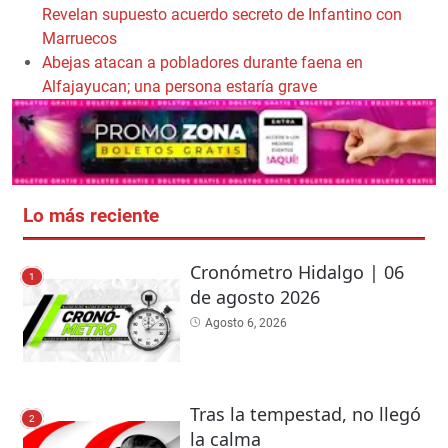
Revelan supuesto acuerdo secreto de Infantino con
Marruecos
Abejas atacan a pobladores durante faena en
Alfajayucan; una persona estaría grave
Lo más reciente
Cronómetro Hidalgo | 06
1
de agosto 2026
Agosto 6, 2026
Tras la tempestad, no llegó
2
la calma