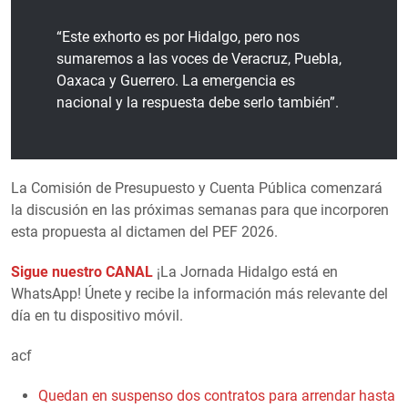
“Este exhorto es por Hidalgo, pero nos
sumaremos a las voces de Veracruz, Puebla,
Oaxaca y Guerrero. La emergencia es
nacional y la respuesta debe serlo también”.
La Comisión de Presupuesto y Cuenta Pública comenzará
la discusión en las próximas semanas para que incorporen
esta propuesta al dictamen del PEF 2026.
Sigue nuestro CANAL
¡La Jornada Hidalgo está en
WhatsApp! Únete y recibe la información más relevante del
día en tu dispositivo móvil.
acf
Quedan en suspenso dos contratos para arrendar hasta