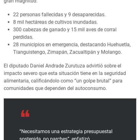
gran magnitud:
22 personas fallecidas y 9 desaparecidas.
8 mil hectáreas de cultivos inundadas.
300 cabezas de ganado y 15 mil aves de corral
perdidas.
28 municipios en emergencia, destacando Huehuetla,
Tianguistengo, Zimapán, Zacualtipán y Molango.
El diputado Daniel Andrade Zurutuza advirtió sobre el
impacto severo que esta situación tiene en la seguridad
alimentaria, calificándolo como “un golpe brutal” para
comunidades que dependen del autoconsumo.
“Necesitamos una estrategia presupuestal
sostenida, no parches”, enfatizó.