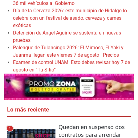
36 mil vehículos al Gobierno
Día de la Cerveza 2026: este municipio de Hidalgo lo
celebra con un festival de asado, cerveza y carnes
exóticas
Detención de Ángel Aguirre se sustenta en nuevas
pruebas
Palenque de Tulancingo 2026: El Mimoso, El Yaki y
Juanma llegan este viernes 7 de agosto | Precios
Examen de control UNAM: Esto debes revisar hoy 7 de
agosto en “Tu Sitio”
Lo más reciente
Quedan en suspenso dos
1
contratos para arrendar