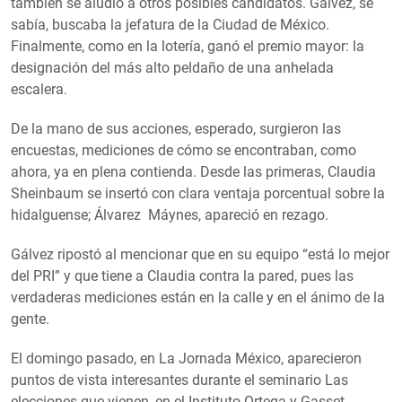
también se aludió a otros posibles candidatos. Gálvez, se
sabía, buscaba la jefatura de la Ciudad de México.
Finalmente, como en la lotería, ganó el premio mayor: la
designación del más alto peldaño de una anhelada
escalera.
De la mano de sus acciones, esperado, surgieron las
encuestas, mediciones de cómo se encontraban, como
ahora, ya en plena contienda. Desde las primeras, Claudia
Sheinbaum se insertó con clara ventaja porcentual sobre la
hidalguense; Álvarez Máynes, apareció en rezago.
Gálvez ripostó al mencionar que en su equipo “está lo mejor
del PRI” y que tiene a Claudia contra la pared, pues las
verdaderas mediciones están en la calle y en el ánimo de la
gente.
El domingo pasado, en La Jornada México, aparecieron
puntos de vista interesantes durante el seminario Las
elecciones que vienen, en el Instituto Ortega y Gasset