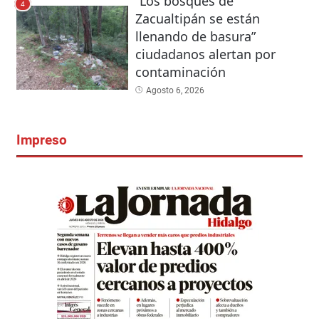
“Los bosques de
4
Zacualtipán se están
llenando de basura”
ciudadanos alertan por
contaminación
Agosto 6, 2026
Impreso