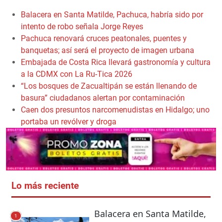
Balacera en Santa Matilde, Pachuca, habría sido por
intento de robo señala Jorge Reyes
Pachuca renovará cruces peatonales, puentes y
banquetas; así será el proyecto de imagen urbana
Embajada de Costa Rica llevará gastronomía y cultura
a la CDMX con La Ru-Tica 2026
“Los bosques de Zacualtipán se están llenando de
basura” ciudadanos alertan por contaminación
Caen dos presuntos narcomenudistas en Hidalgo; uno
portaba un revólver y droga
Lo más reciente
Balacera en Santa Matilde,
1