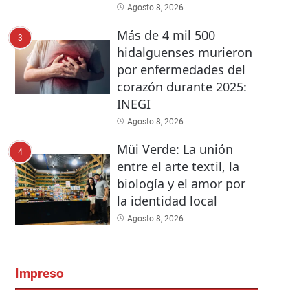
Agosto 8, 2026
Más de 4 mil 500
3
hidalguenses murieron
por enfermedades del
corazón durante 2025:
INEGI
Agosto 8, 2026
Müi Verde: La unión
4
entre el arte textil, la
biología y el amor por
la identidad local
Agosto 8, 2026
Impreso