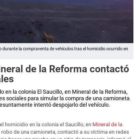
 durante la compraventa de vehículos tras el homicidio ocurrido en
neral de la Reforma contactó
ales
o en la colonia El Saucillo, en Mineral de la Reforma,
es sociales para simular la compra de una camioneta
resuntamente intentó despojarlo del vehículo.
l homicidio en la colonia el Saucillo, en
Mineral de la
de robo de una camioneta, contactó a su víctima en redes