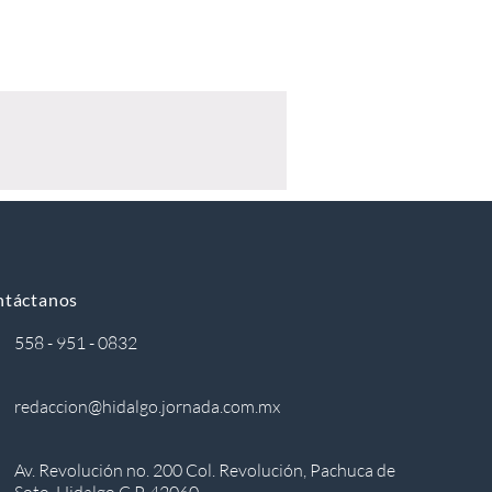
ntáctanos
558 - 951 - 0832
redaccion@hidalgo.jornada.com.mx
Av. Revolución no. 200 Col. Revolución, Pachuca de