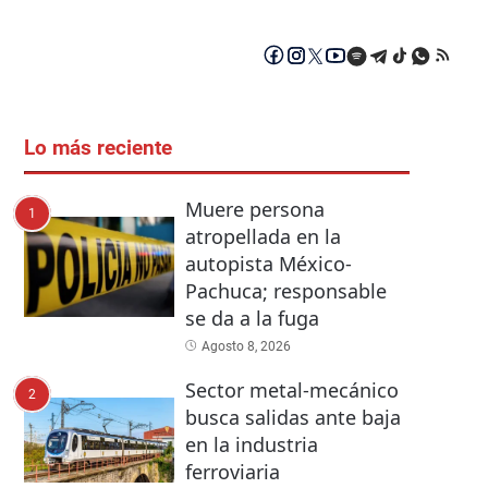
Lo más reciente
Muere persona
1
atropellada en la
autopista México-
Pachuca; responsable
se da a la fuga
Agosto 8, 2026
Sector metal-mecánico
2
busca salidas ante baja
en la industria
ferroviaria