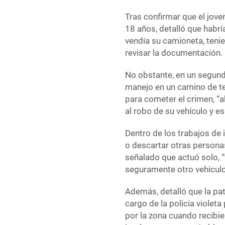
Tras confirmar que el jov
18 años, detalló que habr
vendía su camioneta, teni
revisar la documentación.
No obstante, en un segund
manejo en un camino de ter
para cometer el crimen, “a
al robo de su vehículo y es
Dentro de los trabajos de 
o descartar otras persona
señalado que actuó solo,
seguramente otro vehículo
Además, detalló que la pat
cargo de la policía violet
por la zona cuando recibi