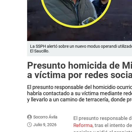
La SSPH alertó sobre un nuevo modus operandi utilizado
El Saucillo.
Presunto homicida de Mi
a víctima por redes soci
El presunto responsable del homicidio ocurrid
habría contactado a su víctima mediante red
y llevarlo a un camino de terracería, donde p
Socorro Ávila
El presunto responsable de
Julio 9, 2026
Reforma
, tras el intento 