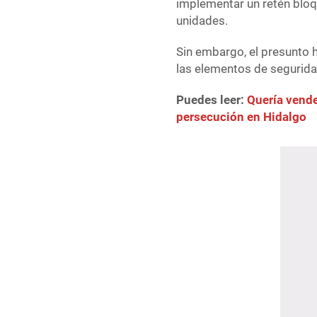
implementar un retén bloqu
unidades.
Sin embargo, el presunto h
las elementos de seguridad
Puedes leer:
Quería vende
persecución en Hidalgo