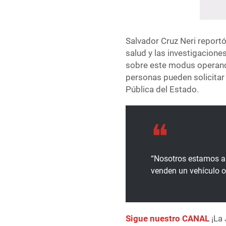
Salvador Cruz Neri report
salud y las investigacione
sobre este modus operandi
personas pueden solicitar
Pública del Estado.
“Nosotros estamos a
venden un vehículo o
Sigue nuestro CANAL
¡La 