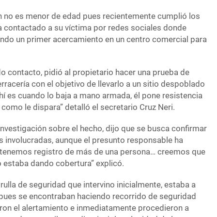
en no es menor de edad pues recientemente cumplió los
ía contactado a su víctima por redes sociales donde
endo un primer acercamiento en un centro comercial para
o contacto, pidió al propietario hacer una prueba de
racería con el objetivo de llevarlo a un sitio despoblado
hí es cuando lo baja a mano armada, él pone resistencia
 como le dispara” detalló el secretario Cruz Neri.
investigación sobre el hecho, dijo que se busca confirmar
s involucradas, aunque el presunto responsable ha
 “tenemos registro de más de una persona… creemos que
 estaba dando cobertura” explicó.
rulla de seguridad que intervino inicialmente, estaba a
a pues se encontraban haciendo recorrido de seguridad
eron el alertamiento e inmediatamente procedieron a