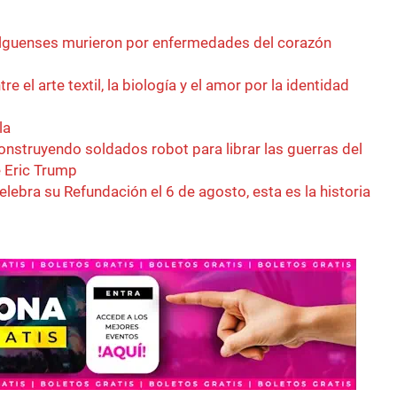
alguenses murieron por enfermedades del corazón
re el arte textil, la biología y el amor por la identidad
la
nstruyendo soldados robot para librar las guerras del
 Eric Trump
elebra su Refundación el 6 de agosto, esta es la historia