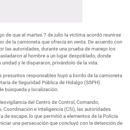
o de que el martes 7 de julio la víctima acordó reunirse
 de la camioneta que ofrecía en venta. De acuerdo con
or las autoridades, durante una prueba de manejo los
rasladaron al hombre a un lugar despoblado, donde
 unidad y le dispararon, privándolo de la vida.
los presuntos responsables huyó a bordo de la camioneta
retaría de Seguridad Pública de Hidalgo (SSPH)
e búsqueda y localización.
deovigilancia del Centro de Control, Comando,
Coordinación e Inteligencia (C5i), las autoridades
ta de escape, lo que permitió a elementos de la Policía
 iniciar una persecución que concluyó con la detención de