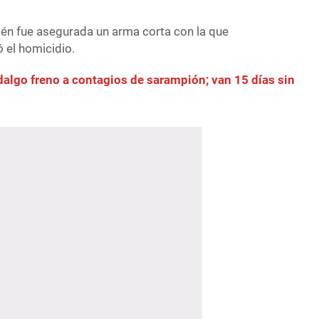
ién fue asegurada un arma corta con la que
 el homicidio.
algo freno a contagios de sarampión; van 15 días sin