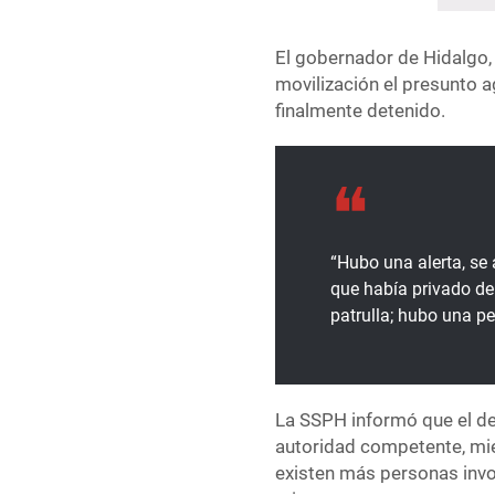
El gobernador de Hidalgo,
movilización el presunto a
finalmente detenido.
“Hubo una alerta, se 
que había privado de 
patrulla; hubo una p
La SSPH informó que el det
autoridad competente, mie
existen más personas invo