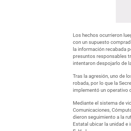
Los hechos ocurrieron lueg
con un supuesto comprador
la información recabada p
presuntos responsables t
intentaron despojarlo de la
Tras la agresión, uno de 
robada, por lo que la Sec
implementó un operativo d
Mediante el sistema de vi
Comunicaciones, Cómputo, 
dieron seguimiento a la ru
Estatal ubicar la unidad e