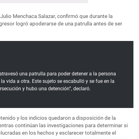
 Julio Menchaca Salazar, confirmó que durante la
gresor logró apoderarse de una patrulla antes de ser
atravesó una patrulla para poder detener a la persona
la vida a otra. Este sujeto se escabulló y se fue en la
ersecución y hubo una detención”, declaró.
enido y los indicios quedaron a disposición de la
ntras continúan las investigaciones para determinar si
lucradas en los hechos y esclarecer totalmente el