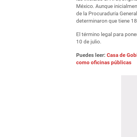
México. Aunque inicialmen
de la Procuraduría Genera
determinaron que tiene 18
El término legal para pone
10 de julio.
Puedes leer:
Casa de Gobi
como oficinas públicas