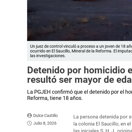
Un juez de control vinculó a proceso a un joven de 18 a
ocurrido en El Saucillo, Mineral de la Reforma. El impu
las investigaciones.
Detenido por homicidio 
resultó ser mayor de eda
La PGJEH confirmó que el detenido por el hom
Reforma, tiene 18 años.
Dulce Castillo
La persona detenida por s
Julio 8, 2026
la colonia El Saucillo, en 
las iniciales S. H. J., ori