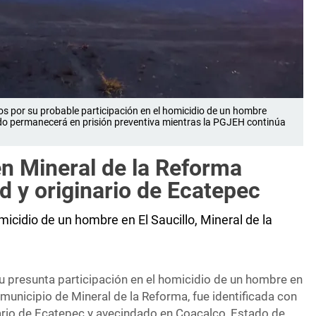
ños por su probable participación en el homicidio de un hombre
tado permanecerá en prisión preventiva mientras la PGJEH continúa
en Mineral de la Reforma
d y originario de Ecatepec
icidio de un hombre en El Saucillo, Mineral de la
u presunta participación en el homicidio de un hombre en
el municipio de Mineral de la Reforma, fue identificada con
ginario de Ecatepec y avecindado en Coacalco, Estado de