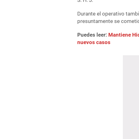
S. H. J.
Durante el operativo tamb
presuntamente se cometió
Puedes leer:
Mantiene Hid
nuevos casos