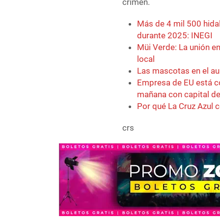
crimen.
Más de 4 mil 500 hid
durante 2025: INEGI
Müi Verde: La unión ent
local
Las mascotas en el au
Empresa de EU está co
mañana con capital de
Por qué La Cruz Azul c
crs