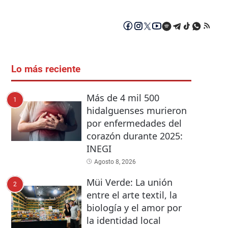
Lo más reciente
Más de 4 mil 500
1
hidalguenses murieron
por enfermedades del
corazón durante 2025:
INEGI
Agosto 8, 2026
Müi Verde: La unión
2
entre el arte textil, la
biología y el amor por
la identidad local