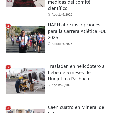
medidas del comité
científico
Agosto 6, 2026
UAEH abre inscripciones
2
para la Carrera Atlética FUL
2026
Agosto 6, 2026
Trasladan en helicóptero a
3
bebé de 5 meses de
Huejutla a Pachuca
Agosto 6, 2026
Caen cuatro en Mineral de
4