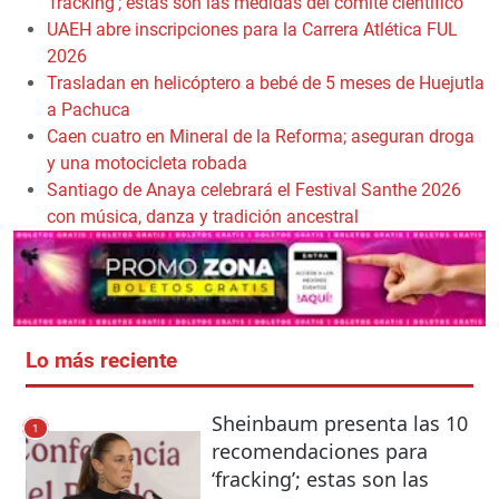
‘fracking’; estas son las medidas del comité científico
UAEH abre inscripciones para la Carrera Atlética FUL
2026
Trasladan en helicóptero a bebé de 5 meses de Huejutla
a Pachuca
Caen cuatro en Mineral de la Reforma; aseguran droga
y una motocicleta robada
Santiago de Anaya celebrará el Festival Santhe 2026
con música, danza y tradición ancestral
Lo más reciente
Sheinbaum presenta las 10
1
recomendaciones para
‘fracking’; estas son las