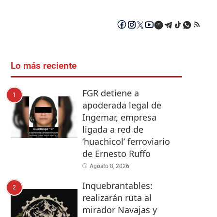
Lo más reciente
FGR detiene a
1
apoderada legal de
Ingemar, empresa
ligada a red de
‘huachicol’ ferroviario
de Ernesto Ruffo
Agosto 8, 2026
Inquebrantables:
2
realizarán ruta al
mirador Navajas y