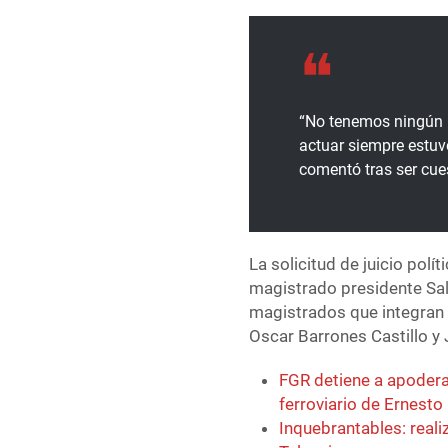
“No tenemos ningún 
actuar siempre estuv
comentó tras ser cue
La solicitud de juicio polí
magistrado presidente Sa
magistrados que integran 
Oscar Barrones Castillo y
FGR detiene a apoderad
ferroviario de Ernesto
Inquebrantables: reali