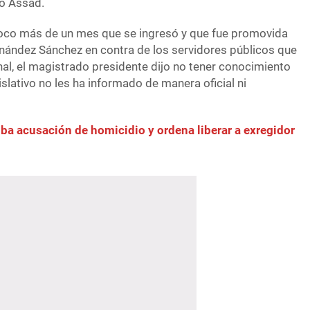
co Assad.
poco más de un mes que se ingresó y que fue promovida
nández Sánchez en contra de los servidores públicos que
unal, el magistrado presidente dijo no tener conocimiento
slativo no les ha informado de manera oficial ni
ba acusación de homicidio y ordena liberar a exregidor