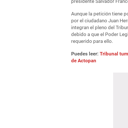
presidente Salvador Fran
Aunque la petición tiene 
por el ciudadano Juan Her
integran el pleno del Trib
debido a que el Poder Legi
requerido para ello.
Puedes leer:
Tribunal tum
de Actopan