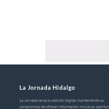
La Jornada Hidalgo
La Jornada lanza su edición digital, manteniendo su
compromiso de ofrecer información inclusiva, oportun