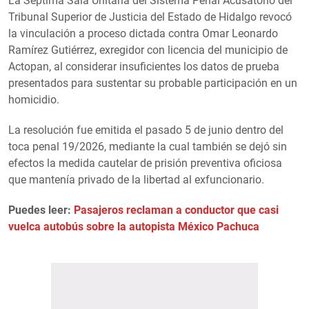
La Séptima Sala Unitaria del Sistema Penal Acusatorio del
Tribunal Superior de Justicia del Estado de Hidalgo revocó
la vinculación a proceso dictada contra Omar Leonardo
Ramírez Gutiérrez, exregidor con licencia del municipio de
Actopan, al considerar insuficientes los datos de prueba
presentados para sustentar su probable participación en un
homicidio.
La resolución fue emitida el pasado 5 de junio dentro del
toca penal 19/2026, mediante la cual también se dejó sin
efectos la medida cautelar de prisión preventiva oficiosa
que mantenía privado de la libertad al exfuncionario.
Puedes leer:
Pasajeros reclaman a conductor que casi
vuelca autobús sobre la autopista México Pachuca