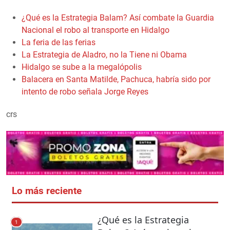
¿Qué es la Estrategia Balam? Así combate la Guardia
Nacional el robo al transporte en Hidalgo
La feria de las ferias
La Estrategia de Aladro, no la Tiene ni Obama
Hidalgo se sube a la megalópolis
Balacera en Santa Matilde, Pachuca, habría sido por
intento de robo señala Jorge Reyes
crs
Lo más reciente
¿Qué es la Estrategia
1