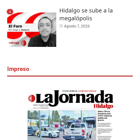
Hidalgo se sube a la
4
megalópolis
Agosto 7, 2026
Impreso