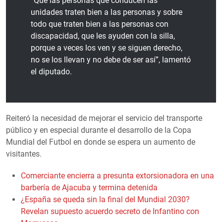
“Que las personas que conducen las
unidades traten bien a las personas y sobre
todo que traten bien a las personas con
discapacidad, que les ayuden con la silla,
porque a veces los ven y se siguen derecho,
no se los llevan y no debe de ser así”, lamentó
el diputado.
Reiteró la necesidad de mejorar el servicio del transporte
público y en especial durante el desarrollo de la Copa
Mundial del Futbol en donde se espera un aumento de
visitantes.
Comerciante encierra a presunta extorsionadora en una
barbería de Ajacuba y termina detenida
¿España se queda sin la final del Mundial 2030?
Revelan supuesto acuerdo secreto de Infantino con