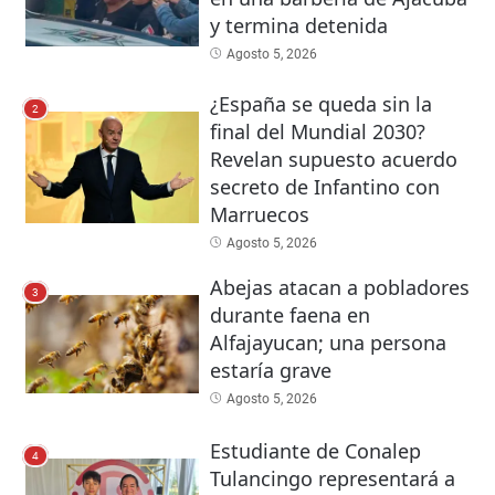
y termina detenida
Agosto 5, 2026
¿España se queda sin la
2
final del Mundial 2030?
Revelan supuesto acuerdo
secreto de Infantino con
Marruecos
Agosto 5, 2026
Abejas atacan a pobladores
3
durante faena en
Alfajayucan; una persona
estaría grave
Agosto 5, 2026
Estudiante de Conalep
4
Tulancingo representará a