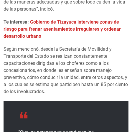
de las maneras adecuadas y que sobre todo cuiden la vida
de las personas”, indicó.
Te interesa:
Gobierno de Tizayuca interviene zonas de
riesgo para frenar asentamientos irregulares y ordenar
desarrollo urbano
Según mencionó, desde la Secretaría de Movilidad y
Transporte del Estado se realizan constantemente
capacitaciones dirigidas a los choferes como a los
concesionarios, en donde les enseñan sobre manejo
preventivo, cómo conducir la unidad, entre otros aspectos, y
a los cuales se estima que participen hasta un 85 por ciento
de los involucrados.