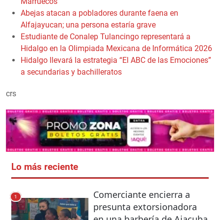
Marruecos
Abejas atacan a pobladores durante faena en
Alfajayucan; una persona estaría grave
Estudiante de Conalep Tulancingo representará a
Hidalgo en la Olimpiada Mexicana de Informática 2026
Hidalgo llevará la estrategia “El ABC de las Emociones”
a secundarias y bachilleratos
crs
Lo más reciente
Comerciante encierra a
1
presunta extorsionadora
en una barbería de Ajacuba