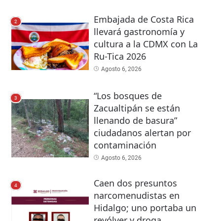
Embajada de Costa Rica
2
llevará gastronomía y
cultura a la CDMX con La
Ru-Tica 2026
Agosto 6, 2026
“Los bosques de
3
Zacualtipán se están
llenando de basura”
ciudadanos alertan por
contaminación
Agosto 6, 2026
Caen dos presuntos
4
narcomenudistas en
Hidalgo; uno portaba un
revólver y droga