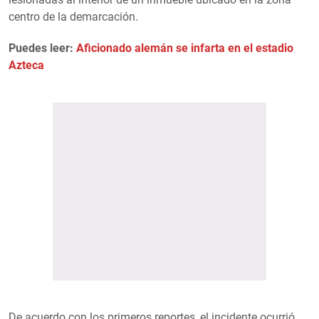
centro de la demarcación.
Puedes leer:
Aficionado alemán se infarta en el estadio
Azteca
De acuerdo con los primeros reportes, el incidente ocurrió