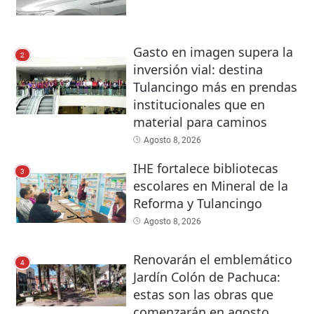
Gasto en imagen supera la
2
inversión vial: destina
Tulancingo más en prendas
institucionales que en
material para caminos
Agosto 8, 2026
IHE fortalece bibliotecas
3
escolares en Mineral de la
Reforma y Tulancingo
Agosto 8, 2026
Renovarán el emblemático
4
Jardín Colón de Pachuca:
estas son las obras que
comenzarán en agosto