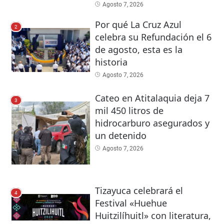
Agosto 7, 2026
Por qué La Cruz Azul
2
celebra su Refundación el 6
de agosto, esta es la
historia
Agosto 7, 2026
Cateo en Atitalaquia deja 7
3
mil 450 litros de
hidrocarburo asegurados y
un detenido
Agosto 7, 2026
Tizayuca celebrará el
4
Festival «Huehue
Huitzilíhuitl» con literatura,