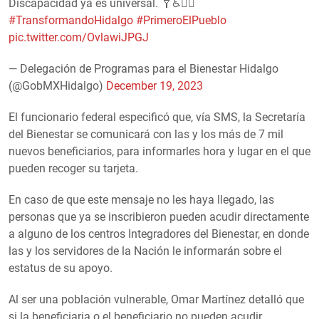
Discapacidad ya es universal. 🩼♿👂🏽
#TransformandoHidalgo
#PrimeroElPueblo
pic.twitter.com/OvlawiJPGJ
— Delegación de Programas para el Bienestar Hidalgo
(@GobMXHidalgo)
December 19, 2023
El funcionario federal especificó que, vía SMS, la Secretaría
del Bienestar se comunicará con las y los más de 7 mil
nuevos beneficiarios, para informarles hora y lugar en el que
pueden recoger su tarjeta.
En caso de que este mensaje no les haya llegado, las
personas que ya se inscribieron pueden acudir directamente
a alguno de los centros Integradores del Bienestar, en donde
las y los servidores de la Nación le informarán sobre el
estatus de su apoyo.
Al ser una población vulnerable, Omar Martínez detalló que
si la beneficiaria o el beneficiario no pueden acudir,