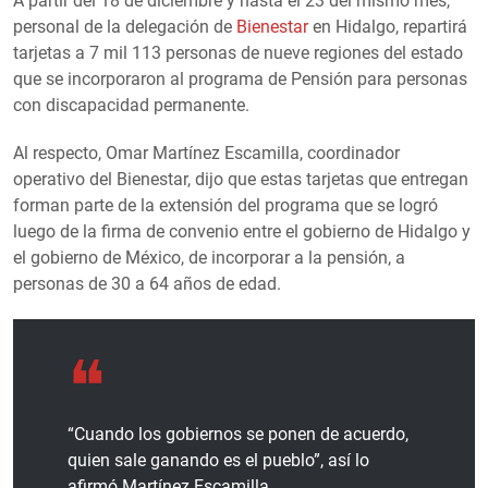
A partir del 18 de diciembre y hasta el 23 del mismo mes,
personal de la delegación de
Bienestar
en Hidalgo, repartirá
tarjetas a 7 mil 113 personas de nueve regiones del estado
que se incorporaron al programa de Pensión para personas
con discapacidad permanente.
Al respecto, Omar Martínez Escamilla, coordinador
operativo del Bienestar, dijo que estas tarjetas que entregan
forman parte de la extensión del programa que se logró
luego de la firma de convenio entre el gobierno de Hidalgo y
el gobierno de México, de incorporar a la pensión, a
personas de 30 a 64 años de edad.
“Cuando los gobiernos se ponen de acuerdo,
quien sale ganando es el pueblo”, así lo
afirmó Martínez Escamilla.