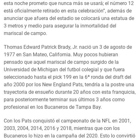
esta noche prometo que nunca más se usará; el número 12
está oficialmente retirado en esta celebración”, además de
anunciar que afuera del estadio se colocará una estatua de
3 metros y medio para asegurar la inmortalidad del
mariscal de campo.
Thomas Edward Patrick Brady, Jr. nació un 3 de agosto de
1977 en San Mateo, California. Muy pocos hubieran
pensado que aquel mariscal de campo surgido de la
Universidad de Michigan del futbol colegial y que fuera
seleccionado hasta el pick 199 en la 6ª ronda del draft del
año 2000 por los New England Pats, tendría a la postre una
trayectoria de ensueño durante 20 años con esta franquicia,
para posteriormente terminar sus últimos 3 años como
profesional en los Bucaneros de Tampa Bay.
Con los Pats conquistó el campeonato de la NFL en 2001,
2003, 2004, 2014, 2016 y 2018, mientras que con los
Bucaneros lo hizo en la campaña del 2020. Esto lo convirtió