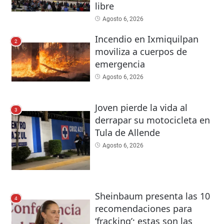
libre
Agosto 6, 2026
Incendio en Ixmiquilpan
2
moviliza a cuerpos de
emergencia
Agosto 6, 2026
Joven pierde la vida al
3
derrapar su motocicleta en
Tula de Allende
Agosto 6, 2026
Sheinbaum presenta las 10
4
recomendaciones para
‘fracking’; estas son las