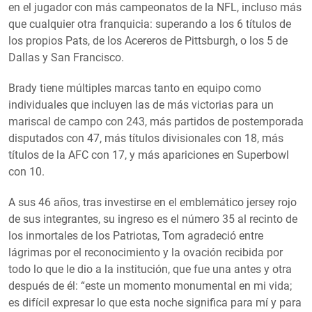
en el jugador con más campeonatos de la NFL, incluso más
que cualquier otra franquicia: superando a los 6 títulos de
los propios Pats, de los Acereros de Pittsburgh, o los 5 de
Dallas y San Francisco.
Brady tiene múltiples marcas tanto en equipo como
individuales que incluyen las de más victorias para un
mariscal de campo con 243, más partidos de postemporada
disputados con 47, más títulos divisionales con 18, más
títulos de la AFC con 17, y más apariciones en Superbowl
con 10.
A sus 46 años, tras investirse en el emblemático jersey rojo
de sus integrantes, su ingreso es el número 35 al recinto de
los inmortales de los Patriotas, Tom agradeció entre
lágrimas por el reconocimiento y la ovación recibida por
todo lo que le dio a la institución, que fue una antes y otra
después de él: “este un momento monumental en mi vida;
es difícil expresar lo que esta noche significa para mí y para