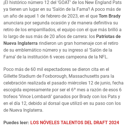
¡El histórico número 12 del ‘GOAT’ de los New England Pats
ya tienen un lugar en su ‘Salón de la Fama’! A poco más de
un año de aquel 1 de febrero de 2023, en el que
Tom Brady
anunciara por segunda ocasión y de manera definitiva su
retiro de los emparrillados, el equipo con el que más brilló a
lo largo de sus más de 20 años de carrera: los
Patriotas de
Nueva Inglaterra
rindieron un gran homenaje con el retiro
de su emblemático número y su ingreso al ‘Salón de la
Fama’ de la institución 6 veces campeona de la NFL.
Poco más de 60 mil espectadores se dieron cita en el
Gillette Stadium de Foxborough, Massachusetts para la
celebración realizada el pasado miércoles 12 de junio, fecha
escogida expresamente por ser el 6º mes a razón de esos 6
trofeos ‘Vince Lombardi’ ganados por Brady con los Pats y
en el día 12, debido al dorsal que utilizó en su paso con los
de Nueva Inglaterra.
Puedes leer:
LOS NÓVELES TALENTOS DEL DRAFT 2024