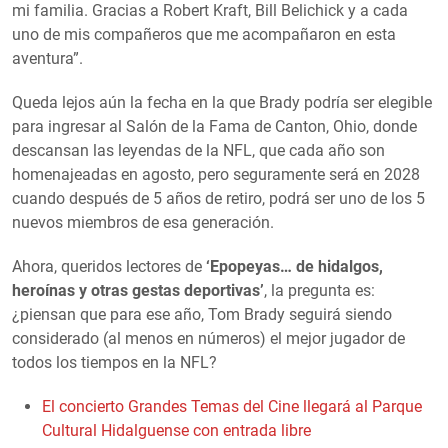
mi familia. Gracias a Robert Kraft, Bill Belichick y a cada
uno de mis compañeros que me acompañaron en esta
aventura”.
Queda lejos aún la fecha en la que Brady podría ser elegible
para ingresar al Salón de la Fama de Canton, Ohio, donde
descansan las leyendas de la NFL, que cada año son
homenajeadas en agosto, pero seguramente será en 2028
cuando después de 5 años de retiro, podrá ser uno de los 5
nuevos miembros de esa generación.
Ahora, queridos lectores de
‘Epopeyas… de hidalgos,
heroínas y otras gestas deportivas’
, la pregunta es:
¿piensan que para ese año, Tom Brady seguirá siendo
considerado (al menos en números) el mejor jugador de
todos los tiempos en la NFL?
El concierto Grandes Temas del Cine llegará al Parque
Cultural Hidalguense con entrada libre