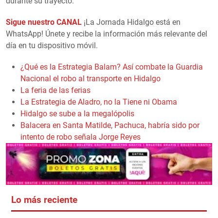
durante su trayecto.
Sigue nuestro CANAL
¡La Jornada Hidalgo está en
WhatsApp! Únete y recibe la información más relevante del
día en tu dispositivo móvil.
¿Qué es la Estrategia Balam? Así combate la Guardia
Nacional el robo al transporte en Hidalgo
La feria de las ferias
La Estrategia de Aladro, no la Tiene ni Obama
Hidalgo se sube a la megalópolis
Balacera en Santa Matilde, Pachuca, habría sido por
intento de robo señala Jorge Reyes
Lo más reciente