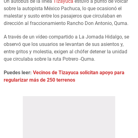
Un autobús de la línea
Tizayuca
estuvo a punto de volcar
sobre la autopista México Pachuca, lo que ocasionó el
malestar y susto entre los pasajeros que circulaban en
dirección al fraccionamiento Rancho Don Antonio, Quma.
A través de un vídeo compartido a La Jornada Hidalgo, se
observó que los usuarios se levantan de sus asientos y,
entre gritos y molestia, exigen al chófer detener la unidad
que circulaba sobre la ruta Potrero -Quma.
Puedes leer:
Vecinos de Tizayuca solicitan apoyo para
regularizar más de 250 terrenos