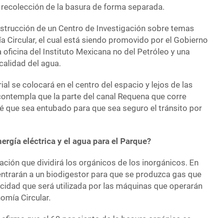
a recolección de la basura de forma separada.
strucción de un Centro de Investigación sobre temas
 Circular, el cual está siendo promovido por el Gobierno
 oficina del Instituto Mexicana no del Petróleo y una
 calidad del agua.
ial se colocará en el centro del espacio y lejos de las
ontempla que la parte del canal Requena que corre
vé que sea entubado para que sea seguro el tránsito por
ergía eléctrica y el agua para el Parque?
ción que dividirá los orgánicos de los inorgánicos. En
 entrarán a un biodigestor para que se produzca gas que
ricidad que será utilizada por las máquinas que operarán
omía Circular.