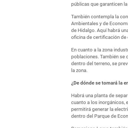
públicas que garanticen l
También contempla la con
Ambientales y de Economía
de Hidalgo. Aquí habrá una
oficina de certificación de
En cuanto a la zona industr
poblaciones. También se c
dentro del terreno, se pre
la zona.
¿De dónde se tomará la en
Habrá una planta de separa
cuanto a los inorgánicos,
permitirá generar la elect
dentro del Parque de Econ