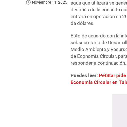
Noviembre 11, 2025
agua que utilizará se gener
después de la consulta ciu
entrará en operación en 20
de dólares.
Esto de acuerdo con la i
subsecretario de Desarroll
Medio Ambiente y Recursos
de Economía Circular, par
responder a continuación.
Puedes leer:
PetStar pide
Economía Circular en Tul