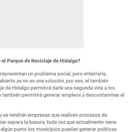
 el Parque de Reciclaje de Hidalgo?
representan un problema social, pero enterrarla,
 abierto ya no es una solución, por eso, el también
je de Hidalgo permitirá darle una segunda vida a los
to también permitirá generar empleos y descontaminar el
e se tendrán empresas que realicen procesos de
an separa la basura, toda vez que actualmente viene
 algún punto los municipios puedan generar políticas