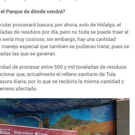
 el Parque de dónde vendrá?
ular procesará basura, por ahora, solo de Hidalgo, el
ladas de residuos por día, pero no toda se puede traer al
e sería muy costoso, sin embargo, hay una cantidad
 manejo especial que también se pudieran tratar, pues se
ladas las que se generan.
cidad de procesar entre 500 y mil toneladas de residuos
ionar que, actualmente el relleno sanitario de Tula
sura diaria, por lo que se recibiría la misma cantidad y
terreno afectado.