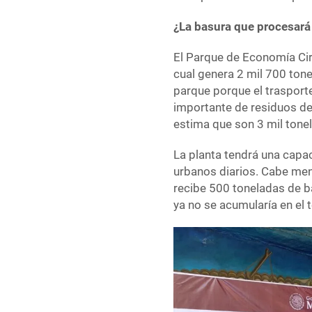
¿La basura que procesará
El Parque de Economía Circ
cual genera 2 mil 700 tone
parque porque el trasport
importante de residuos de
estima que son 3 mil tone
La planta tendrá una capa
urbanos diarios. Cabe menc
recibe 500 toneladas de ba
ya no se acumularía en el 