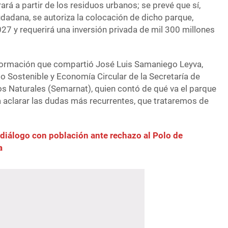
ará a partir de los residuos urbanos; se prevé que sí,
dadana, se autoriza la colocación de dicho parque,
27 y requerirá una inversión privada de mil 300 millones
nformación que compartió José Luis Samaniego Leyva,
o Sostenible y Economía Circular de la Secretaría de
 Naturales (Semarnat), quien contó de qué va el parque
a aclarar las dudas más recurrentes, que trataremos de
 diálogo con población ante rechazo al Polo de
a