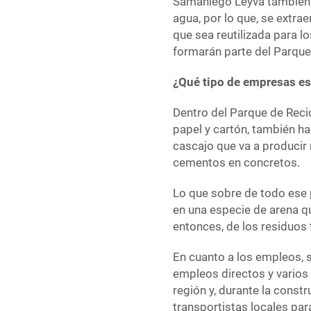
Samaniego Leyva también a
agua, por lo que, se extra
que sea reutilizada para l
formarán parte del Parque
¿Qué tipo de empresas es
Dentro del Parque de Reci
papel y cartón, también h
cascajo que va a producir 
cementos en concretos.
Lo que sobre de todo ese 
en una especie de arena qu
entonces, de los residuos 
En cuanto a los empleos, 
empleos directos y varios 
región y, durante la const
transportistas locales par