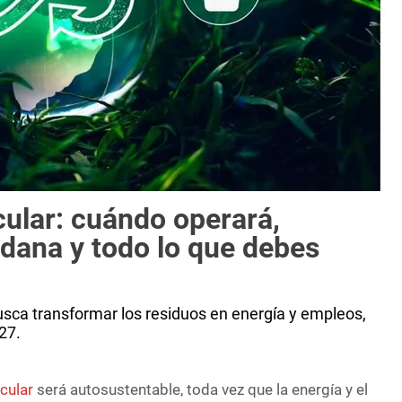
ular: cuándo operará,
adana y todo lo que debes
usca transformar los residuos en energía y empleos,
27.
rcular
será autosustentable, toda vez que la energía y el