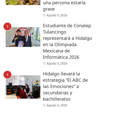
una persona estaría
grave
Agosto 5, 2026
Estudiante de Conalep
3
Tulancingo
representará a Hidalgo
en la Olimpiada
Mexicana de
Informática 2026
Agosto 5, 2026
Hidalgo llevará la
4
estrategia “El ABC de
las Emociones” a
secundarias y
bachilleratos
Agosto 5, 2026