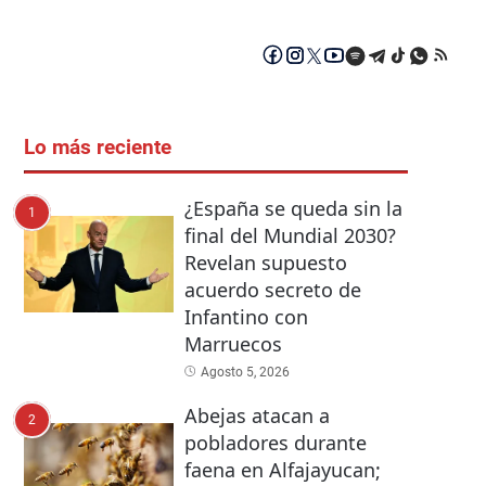
Lo más reciente
¿España se queda sin la
1
final del Mundial 2030?
Revelan supuesto
acuerdo secreto de
Infantino con
Marruecos
Agosto 5, 2026
Abejas atacan a
2
pobladores durante
faena en Alfajayucan;