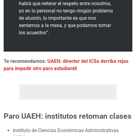
habrá que reiterar el respeto entre nosotros,
yo en lo personal no tengo ningún problema
de alusión, lo importante es que nos
sentemos a la mesa, y que podamos tomar
los acuerdos”.
Te recomendamos:
UAEH: director del ICSa derriba rejas
para impedir otro paro estudiantil
Paro UAEH: institutos retoman clases
Instituto de Ciencias Económicas Administrativas