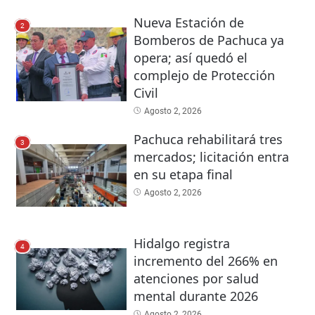
Nueva Estación de
2
Bomberos de Pachuca ya
opera; así quedó el
complejo de Protección
Civil
Agosto 2, 2026
Pachuca rehabilitará tres
3
mercados; licitación entra
en su etapa final
Agosto 2, 2026
Hidalgo registra
4
incremento del 266% en
atenciones por salud
mental durante 2026
Agosto 2, 2026