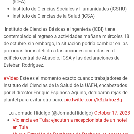
(ICEA)
Instituto de Ciencias Sociales y Humanidades (ICSHU)
Instituto de Ciencias de la Salud (ICSA)
Instituto de Ciencias Básicas e Ingeniería (ICBI) tiene
contemplado el regreso a actividades mañana miércoles 18
de octubre, sin embargo, la situación podría cambiar en las
próximas horas debido a las acciones ocurridas en el
edificio central de Abasolo, ICSA y las declaraciones de
Esteban Rodríguez.
#Video
Este es el momento exacto cuando trabajadores del
Instituto del Ciencias de la Salud de la UAEH, encabezados
por el director Enrique Espinosa Aquino, derribaron rejas del
plantel para evitar otro paro.
pic.twitter.com/k3zkrhozBq
— La Jornada Hidalgo (@JornadaHidalgo)
October 17, 2023
Violencia en Tula: ejecutan a recepcionista de un hotel
en Tula