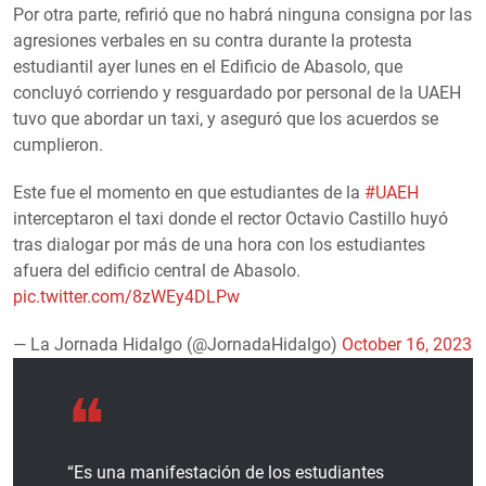
Por otra parte, refirió que no habrá ninguna consigna por las
agresiones verbales en su contra durante la protesta
estudiantil ayer lunes en el Edificio de Abasolo, que
concluyó corriendo y resguardado por personal de la UAEH
tuvo que abordar un taxi, y aseguró que los acuerdos se
cumplieron.
Este fue el momento en que estudiantes de la
#UAEH
interceptaron el taxi donde el rector Octavio Castillo huyó
tras dialogar por más de una hora con los estudiantes
afuera del edificio central de Abasolo.
pic.twitter.com/8zWEy4DLPw
— La Jornada Hidalgo (@JornadaHidalgo)
October 16, 2023
“Es una manifestación de los estudiantes