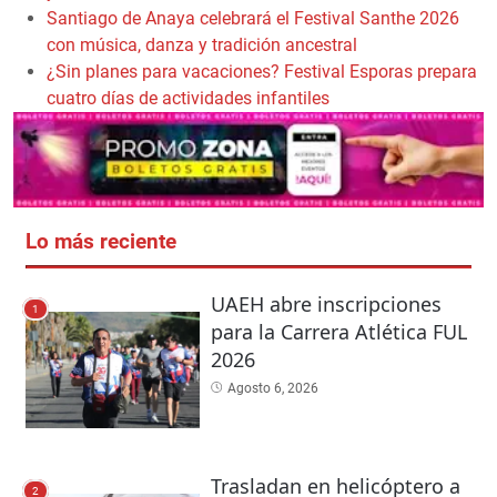
Santiago de Anaya celebrará el Festival Santhe 2026
con música, danza y tradición ancestral
¿Sin planes para vacaciones? Festival Esporas prepara
cuatro días de actividades infantiles
Lo más reciente
UAEH abre inscripciones
1
para la Carrera Atlética FUL
2026
Agosto 6, 2026
Trasladan en helicóptero a
2