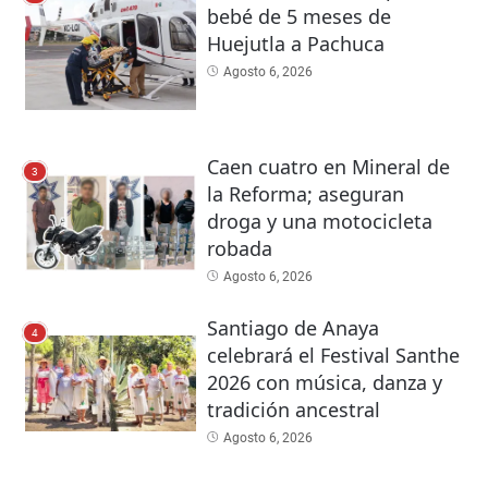
bebé de 5 meses de
Huejutla a Pachuca
Agosto 6, 2026
Caen cuatro en Mineral de
3
la Reforma; aseguran
droga y una motocicleta
robada
Agosto 6, 2026
Santiago de Anaya
4
celebrará el Festival Santhe
2026 con música, danza y
tradición ancestral
Agosto 6, 2026