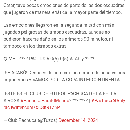
Catar, tuvo pocas emociones de parte de las dos escuadras
que jugaron de manera errática la mayor parte del tiempo.
Las emociones llegaron en la segunda mitad con más
jugadas peligrosas de ambas escuadras, aunque no
pudieron hacerse daño en los primeros 90 minutos, ni
tampoco en los tiempos extras.
⌚️ MF | ????️ PACHUCA 0(6)-0(5) Al-Ahly ????
¡SE ACABÓ! Después de una cardiaca tanda de penales nos
imponemos y VAMOS POR LA COPA INTERCONTINENTAL.
¡ESTE ES EL CLUB DE FUTBOL PACHUCA DE LA BELLA
AIROSA!
#PachucaParaElMundo
???????? |
#PachucaAlAhly
pic.twitter.com/XC3ItR1a5P
— Club Pachuca (@Tuzos)
December 14, 2024