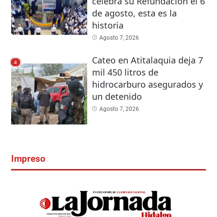
celebra su Refundación el 6
de agosto, esta es la
historia
Agosto 7, 2026
Cateo en Atitalaquia deja 7
4
mil 450 litros de
hidrocarburo asegurados y
un detenido
Agosto 7, 2026
Impreso