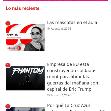
Lo más reciente
Las mascotas en el aula
1
Agosto 8, 2026
Empresa de EU está
2
construyendo soldados
robot para librar las
guerras del mañana con
capital de Eric Trump
Agosto 7, 2026
Por qué La Cruz Azul
3