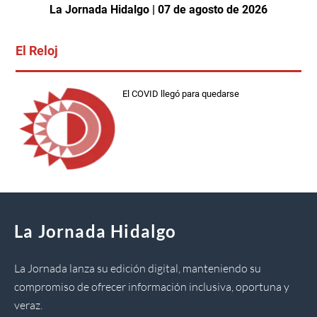
La Jornada Hidalgo | 07 de agosto de 2026
El Reloj
El COVID llegó para quedarse
La Jornada Hidalgo
La Jornada lanza su edición digital, manteniendo su
compromiso de ofrecer información inclusiva, oportuna y
veraz.