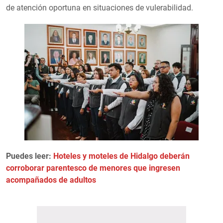
de atención oportuna en situaciones de vulerabilidad.
Puedes leer:
Hoteles y moteles de Hidalgo deberán
corroborar parentesco de menores que ingresen
acompañados de adultos