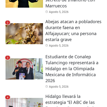
Marruecos
Agosto 5, 2026
Abejas atacan a pobladores
2
durante faena en
Alfajayucan; una persona
estaría grave
Agosto 5, 2026
Estudiante de Conalep
3
Tulancingo representará a
Hidalgo en la Olimpiada
Mexicana de Informática
2026
Agosto 5, 2026
Hidalgo llevará la
4
estrategia “El ABC de las