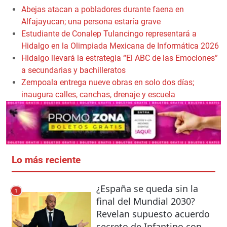
Abejas atacan a pobladores durante faena en
Alfajayucan; una persona estaría grave
Estudiante de Conalep Tulancingo representará a
Hidalgo en la Olimpiada Mexicana de Informática 2026
Hidalgo llevará la estrategia “El ABC de las Emociones”
a secundarias y bachilleratos
Zempoala entrega nueve obras en solo dos días;
inaugura calles, canchas, drenaje y escuela
Lo más reciente
¿España se queda sin la
1
final del Mundial 2030?
Revelan supuesto acuerdo
secreto de Infantino con