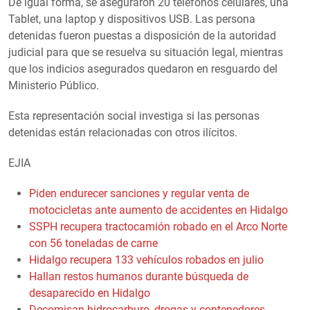
De igual forma, se aseguraron 20 teléfonos celulares, una
Tablet, una laptop y dispositivos USB. Las persona
detenidas fueron puestas a disposición de la autoridad
judicial para que se resuelva su situación legal, mientras
que los indicios asegurados quedaron en resguardo del
Ministerio Público.
Esta representación social investiga si las personas
detenidas están relacionadas con otros ilícitos.
EJIA
Piden endurecer sanciones y regular venta de
motocicletas ante aumento de accidentes en Hidalgo
SSPH recupera tractocamión robado en el Arco Norte
con 56 toneladas de carne
Hidalgo recupera 133 vehículos robados en julio
Hallan restos humanos durante búsqueda de
desaparecido en Hidalgo
Decomisan hidrocarburo, drogas y contenedores