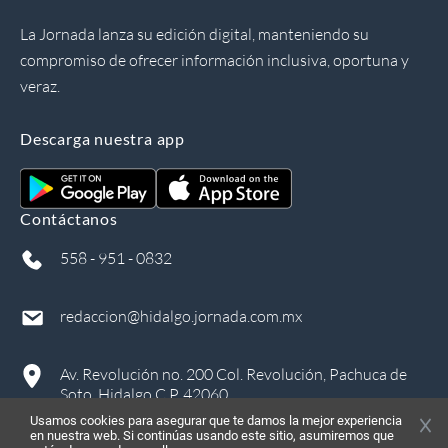
La Jornada lanza su edición digital, manteniendo su
compromiso de ofrecer información inclusiva, oportuna y
veraz.
Descarga nuestra app
Contáctanos
558 - 951 - 0832
redaccion@hidalgo.jornada.com.mx
Av. Revolución no. 200 Col. Revolución, Pachuca de
Soto, Hidalgo C.P. 42060
Usamos cookies para asegurar que te damos la mejor experiencia
en nuestra web. Si continúas usando este sitio, asumiremos que