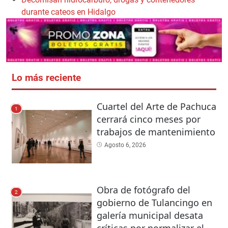
durante cateos en Hidalgo
Lo más reciente
Cuartel del Arte de Pachuca
1
cerrará cinco meses por
trabajos de mantenimiento
Agosto 6, 2026
Obra de fotógrafo del
2
gobierno de Tulancingo en
galería municipal desata
críticas por normalizar el