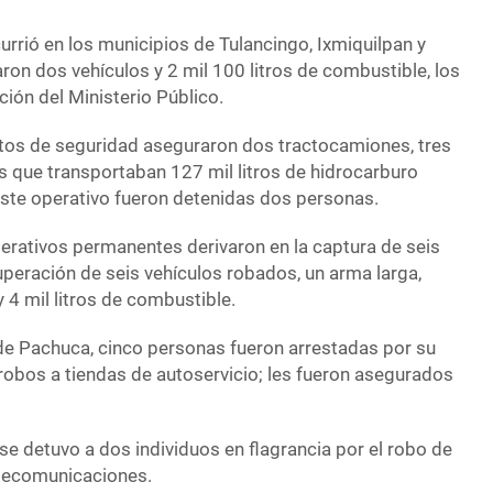
urrió en los municipios de Tulancingo, Ixmiquilpan y
ron dos vehículos y 2 mil 100 litros de combustible, los
ión del Ministerio Público.
tos de seguridad aseguraron dos tractocamiones, tres
s que transportaban 127 mil litros de hidrocarburo
este operativo fueron detenidas dos personas.
operativos permanentes derivaron en la captura de seis
uperación de seis vehículos robados, un arma larga,
 4 mil litros de combustible.
de Pachuca, cinco personas fueron arrestadas por su
robos a tiendas de autoservicio; les fueron asegurados
e detuvo a dos individuos en flagrancia por el robo de
lecomunicaciones.