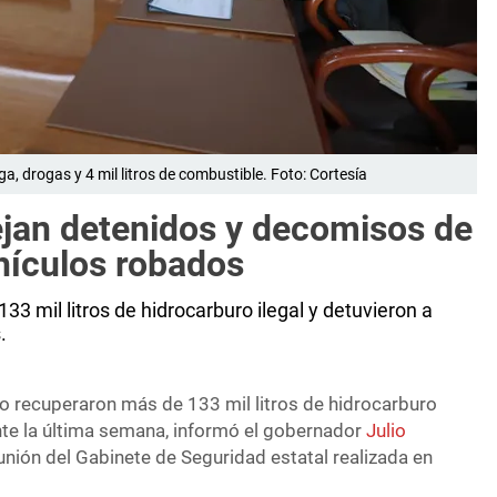
, drogas y 4 mil litros de combustible. Foto: Cortesía
ejan detenidos y decomisos de
hículos robados
3 mil litros de hidrocarburo ilegal y detuvieron a
.
o recuperaron más de 133 mil litros de hidrocarburo
nte la última semana, informó el gobernador
Julio
unión del Gabinete de Seguridad estatal realizada en