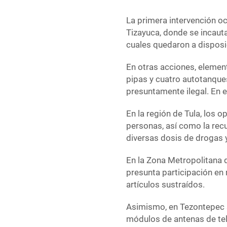
La primera intervención oc
Tizayuca, donde se incauta
cuales quedaron a disposic
En otras acciones, elemen
pipas y cuatro autotanque
presuntamente ilegal. En 
En la región de Tula, los 
personas, así como la rec
diversas dosis de drogas y
En la Zona Metropolitana 
presunta participación en 
artículos sustraídos.
Asimismo, en Tezontepec s
módulos de antenas de te