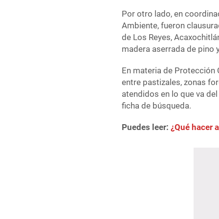
Por otro lado, en coordina
Ambiente, fueron clausur
de Los Reyes, Acaxochitl
madera aserrada de pino 
En materia de Protección C
entre pastizales, zonas f
atendidos en lo que va del
ficha de búsqueda.
Puedes leer:
¿Qué hacer a