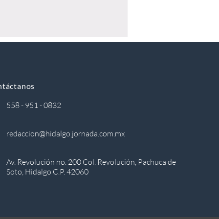
ntáctanos
558 - 951 - 0832
redaccion@hidalgo.jornada.com.mx
Av. Revolución no. 200 Col. Revolución, Pachuca de
Soto, Hidalgo C.P. 42060