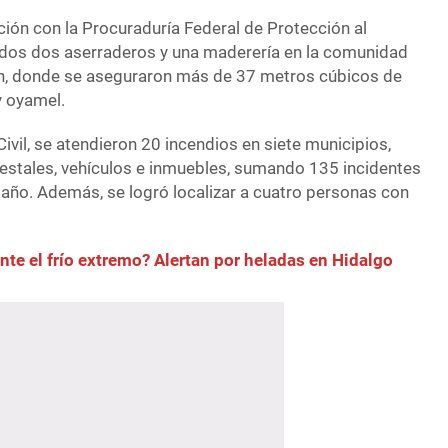
ción con la Procuraduría Federal de Protección al
ados dos aserraderos y una maderería en la comunidad
án, donde se aseguraron más de 37 metros cúbicos de
y oyamel.
ivil, se atendieron 20 incendios en siete municipios,
orestales, vehículos e inmuebles, sumando 135 incidentes
 año. Además, se logró localizar a cuatro personas con
nte el frío extremo? Alertan por heladas en Hidalgo