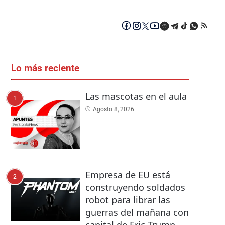
Lo más reciente
Las mascotas en el aula
1
Agosto 8, 2026
Empresa de EU está
2
construyendo soldados
robot para librar las
guerras del mañana con
capital de Eric Trump