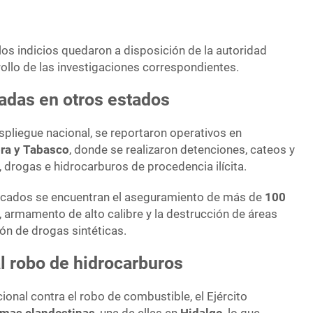
os indicios quedaron a disposición de la autoridad
ollo de las investigaciones correspondientes.
adas en otros estados
liegue nacional, se reportaron operativos en
ra y Tabasco
, donde se realizaron detenciones, cateos y
drogas e hidrocarburos de procedencia ilícita.
tacados se encuentran el aseguramiento de más de
100
, armamento de alto calibre y la destrucción de áreas
ión de drogas sintéticas.
l robo de hidrocarburos
cional contra el robo de combustible, el Ejército