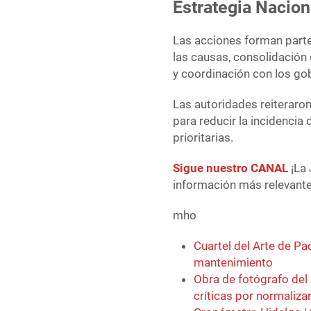
Estrategia Nacion
Las acciones forman parte
las causas, consolidación 
y coordinación con los go
Las autoridades reiteraro
para reducir la incidencia 
prioritarias.
Sigue nuestro CANAL
¡La 
información más relevante 
mho
Cuartel del Arte de P
mantenimiento
Obra de fotógrafo del
críticas por normaliza