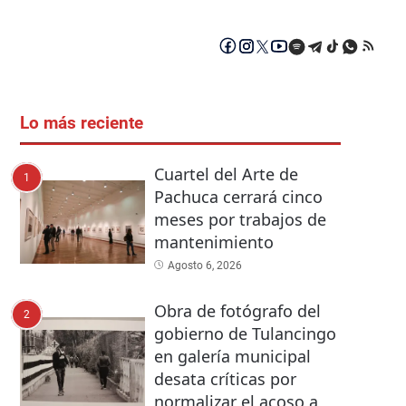
Lo más reciente
Cuartel del Arte de
1
Pachuca cerrará cinco
meses por trabajos de
mantenimiento
Agosto 6, 2026
Obra de fotógrafo del
2
gobierno de Tulancingo
en galería municipal
desata críticas por
normalizar el acoso a