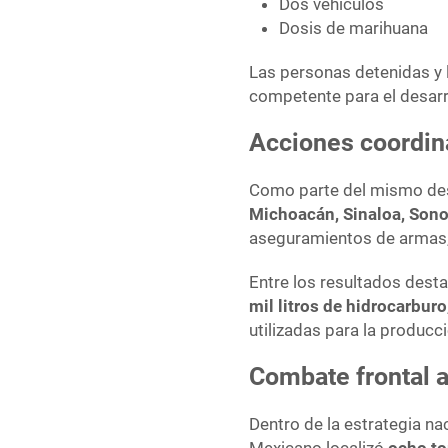
Dos vehículos
Dosis de marihuana
Las personas detenidas y l
competente para el desarr
Acciones coordin
Como parte del mismo desp
Michoacán, Sinaloa, Sono
aseguramientos de armas, 
Entre los resultados des
mil litros de hidrocarburo
utilizadas para la producc
Combate frontal a
Dentro de la estrategia na