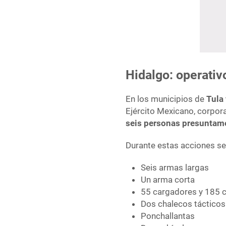
Hidalgo: operativ
En los municipios de
Tula 
Ejército Mexicano, corpora
seis personas presuntame
Durante estas acciones se
Seis armas largas
Un arma corta
55 cargadores y 185 
Dos chalecos tácticos
Ponchallantas