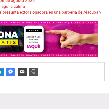
 06 de agosto 2026
llegó la calma
a presunta extorsionadora en una barbería de Ajacuba y
n