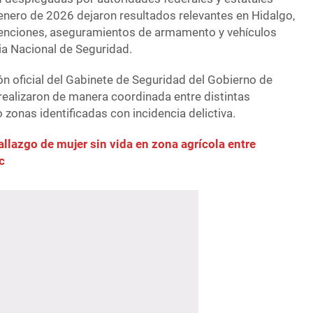
 enero de 2026 dejaron resultados relevantes en Hidalgo,
enciones, aseguramientos de armamento y vehículos
ia Nacional de Seguridad.
n oficial del Gabinete de Seguridad del Gobierno de
realizaron de manera coordinada entre distintas
 zonas identificadas con incidencia delictiva.
allazgo de mujer sin vida en zona agrícola entre
c