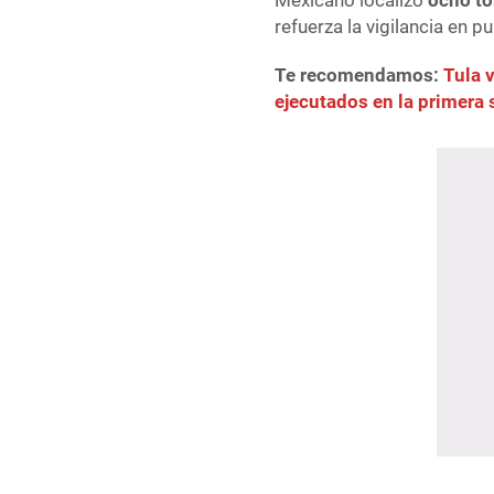
Mexicano localizó
ocho to
refuerza la vigilancia en p
Te recomendamos:
Tula 
ejecutados en la primera