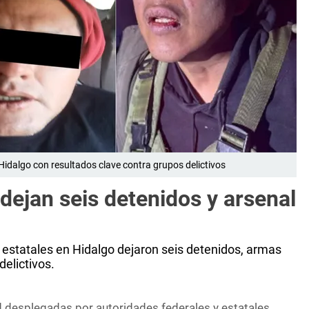
Hidalgo con resultados clave contra grupos delictivos
dejan seis detenidos y arsenal
 estatales en Hidalgo dejaron seis detenidos, armas
elictivos.
 desplegadas por autoridades federales y estatales