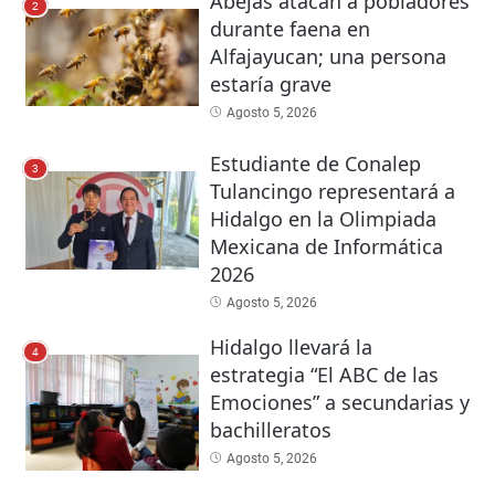
Abejas atacan a pobladores
2
durante faena en
Alfajayucan; una persona
estaría grave
Agosto 5, 2026
Estudiante de Conalep
3
Tulancingo representará a
Hidalgo en la Olimpiada
Mexicana de Informática
2026
Agosto 5, 2026
Hidalgo llevará la
4
estrategia “El ABC de las
Emociones” a secundarias y
bachilleratos
Agosto 5, 2026