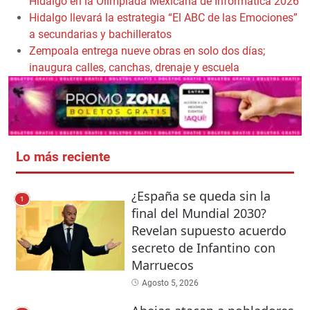
Hidalgo en la Olimpiada Mexicana de Informática 2026
Hidalgo llevará la estrategia “El ABC de las Emociones”
a secundarias y bachilleratos
Zempoala entrega nueve obras en solo dos días;
inaugura calles, canchas, drenaje y escuela
Lo más reciente
¿España se queda sin la
1
final del Mundial 2030?
Revelan supuesto acuerdo
secreto de Infantino con
Marruecos
Agosto 5, 2026