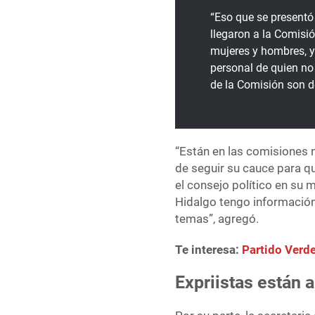
“Eso que se present
llegaron a la Comisió
mujeres y hombres, y
personal de quien no 
de la Comisión son d
“Están en las comisiones 
de seguir su cauce para qu
el consejo político en su
Hidalgo tengo información
temas”, agregó.
Te interesa:
Partido Verde
Expriistas están 