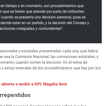
ó en tiempo y en momento, son procedimientos que
n que se tienen que atender por parte de militantes
 cuando se presenta una decisión personal, pues es
decide estar en un partido, y la decisión del Consejo y
ecisiones colegiadas y contundentes”.
nacionales y estatales presentadas cada una, que habrá
e sea la Comisión Nacional, las comisiones estatales, y
 momento cuando tomen la decisión. En el tema de
 y estoy enterado de los procedimientos que hay por los
 abierto a recibir a GPI: Magaña Soto
arrepentidos