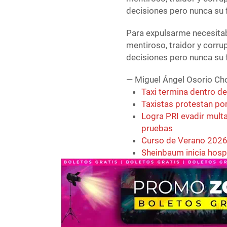
decisiones pero nunca su f
Para expulsarme necesitab
mentiroso, traidor y corr
decisiones pero nunca su f
— Miguel Ángel Osorio C
Taxi termina dentro d
Taxistas protestan po
Logra PRI evadir multa 
pruebas
Curso de Verano 2026 
Sheinbaum inicia hosp