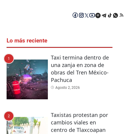
Lo más reciente
Taxi termina dentro de
1
una zanja en zona de
obras del Tren México-
Pachuca
Agosto 2, 2026
Taxistas protestan por
2
cambios viales en
centro de Tlaxcoapan