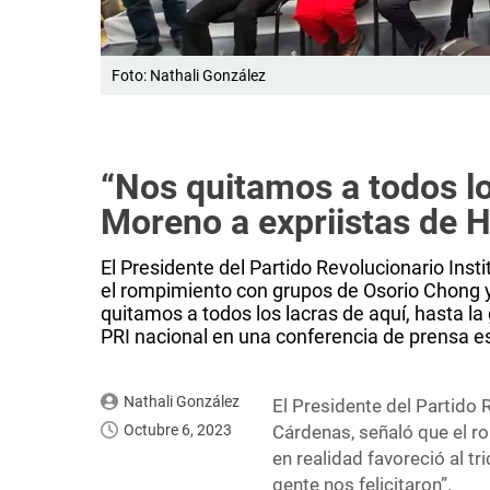
Foto: Nathali González
“Nos quitamos a todos lo
Moreno a expriistas de H
El Presidente del Partido Revolucionario Ins
el rompimiento con grupos de Osorio Chong y 
quitamos a todos los lacras de aquí, hasta la g
PRI nacional en una conferencia de prensa es
Nathali González
El Presidente del Partido R
Octubre 6, 2023
Cárdenas, señaló que el 
en realidad favoreció al tr
gente nos felicitaron”.