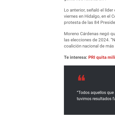
Lo anterior, señaló el líde
viernes en Hidalgo, en el 
protesta de las 84 Presid
Moreno Cárdenas negó que l
las elecciones de 2024. “N
coalición nacional de más 
Te interesa:
PRI quita mil
“Todos aquellos que s
tuvimos resultados f