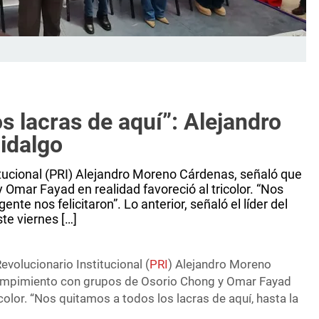
s lacras de aquí”: Alejandro
idalgo
titucional (PRI) Alejandro Moreno Cárdenas, señaló que
Omar Fayad en realidad favoreció al tricolor. “Nos
ente nos felicitaron”. Lo anterior, señaló el líder del
te viernes […]
evolucionario Institucional (
PRI
) Alejandro Moreno
rompimiento con grupos de Osorio Chong y Omar Fayad
icolor. “Nos quitamos a todos los lacras de aquí, hasta la