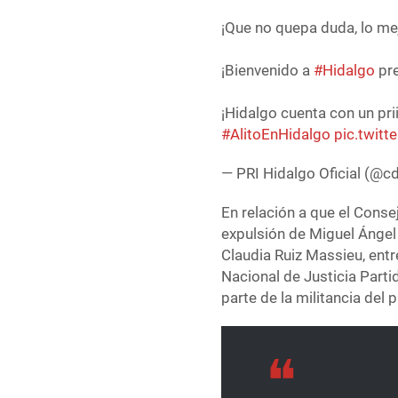
¡Que no quepa duda, lo mej
¡Bienvenido a
#Hidalgo
pr
¡Hidalgo cuenta con un pri
#AlitoEnHidalgo
pic.twit
— PRI Hidalgo Oficial (@c
En relación a que el Conse
expulsión de Miguel Ángel
Claudia Ruiz Massieu, entr
Nacional de Justicia Part
parte de la militancia del p