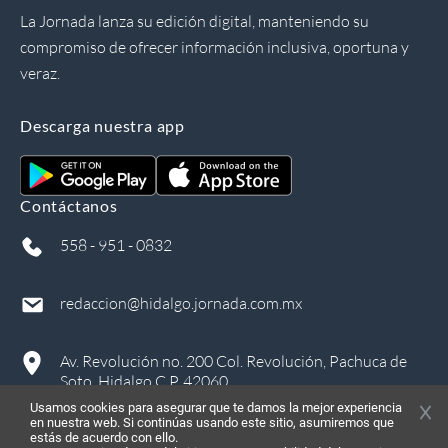
La Jornada lanza su edición digital, manteniendo su
compromiso de ofrecer información inclusiva, oportuna y
veraz.
Descarga nuestra app
Contáctanos
558 - 951 - 0832
redaccion@hidalgo.jornada.com.mx
Av. Revolución no. 200 Col. Revolución, Pachuca de
Soto, Hidalgo C.P. 42060
Usamos cookies para asegurar que te damos la mejor experiencia
en nuestra web. Si continúas usando este sitio, asumiremos que
estás de acuerdo con ello.