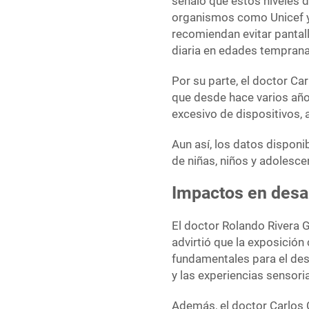
señaló que estos niveles 
organismos como Unicef y 
recomiendan evitar pantall
diaria en edades temprana
Por su parte, el doctor Ca
que desde hace varios año
excesivo de dispositivos,
Aun así, los datos disponi
de niñas, niños y adolesce
Impactos en desar
El doctor Rolando Rivera G
advirtió que la exposición
fundamentales para el desa
y las experiencias sensoria
Además, el doctor Carlos 