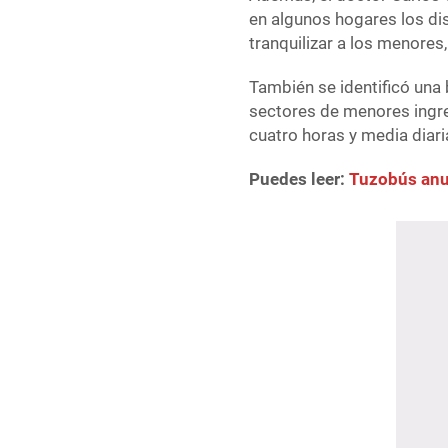
en algunos hogares los di
tranquilizar a los menores
También se identificó una 
sectores de menores ingre
cuatro horas y media diari
Puedes leer:
Tuzobús anun