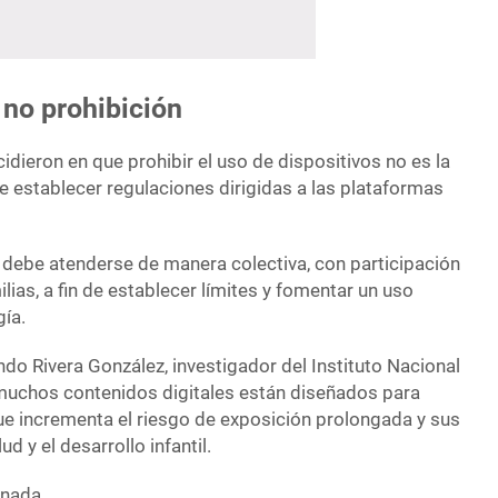
 no prohibición
dieron en que prohibir el uso de dispositivos no es la
te establecer regulaciones dirigidas a las plataformas
 debe atenderse de manera colectiva, con participación
lias, a fin de establecer límites y fomentar un uso
gía.
ndo Rivera González, investigador del Instituto Nacional
e muchos contenidos digitales están diseñados para
ue incrementa el riesgo de exposición prolongada y sus
d y el desarrollo infantil.
rnada