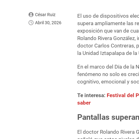
César Ruiz
El uso de dispositivos ele
Abril 30, 2026
supera ampliamente las re
exposición que van de cuat
Rolando Rivera González, in
doctor Carlos Contreras, 
la Unidad Iztapalapa de l
En el marco del Día de la 
fenómeno no solo es creci
cognitivo, emocional y soc
Te interesa:
Festival del 
saber
Pantallas supera
El doctor Rolando Rivera G