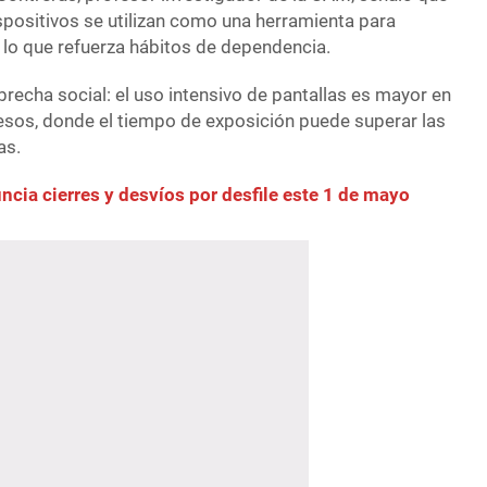
spositivos se utilizan como una herramienta para
, lo que refuerza hábitos de dependencia.
brecha social: el uso intensivo de pantallas es mayor en
sos, donde el tiempo de exposición puede superar las
as.
cia cierres y desvíos por desfile este 1 de mayo