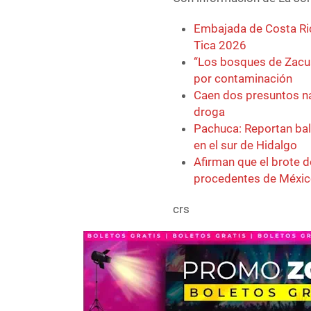
Embajada de Costa Ric
Tica 2026
“Los bosques de Zacua
por contaminación
Caen dos presuntos na
droga
Pachuca: Reportan bal
en el sur de Hidalgo
Afirman que el brote 
procedentes de Méxi
crs