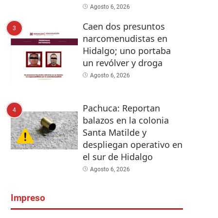
Agosto 6, 2026
Caen dos presuntos
3
narcomenudistas en
Hidalgo; uno portaba
un revólver y droga
Agosto 6, 2026
Pachuca: Reportan
4
balazos en la colonia
Santa Matilde y
despliegan operativo en
el sur de Hidalgo
Agosto 6, 2026
Impreso