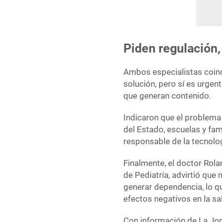
Piden regulación,
Ambos especialistas coinci
solución, pero sí es urgen
que generan contenido.
Indicaron que el problema
del Estado, escuelas y fami
responsable de la tecnolo
Finalmente, el doctor Rola
de Pediatría, advirtió qu
generar dependencia, lo q
efectos negativos en la salu
Con información de La Jo