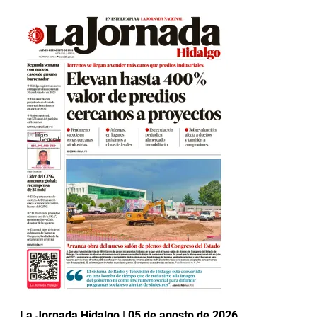
La Jornada Hidalgo | 05 de agosto de 2026