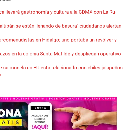
a llevará gastronomía y cultura a la CDMX con La Ru-
ltipán se están llenando de basura” ciudadanos alertan
rcomenudistas en Hidalgo; uno portaba un revólver y
azos en la colonia Santa Matilde y despliegan operativo
de salmonela en EU está relacionado con chiles jalapeños
co