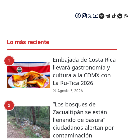
Lo más reciente
Embajada de Costa Rica
1
llevará gastronomía y
cultura a la CDMX con
La Ru-Tica 2026
Agosto 6, 2026
“Los bosques de
2
Zacualtipán se están
llenando de basura”
ciudadanos alertan por
contaminación