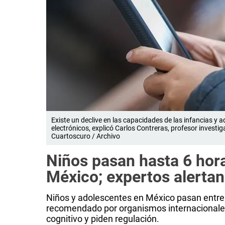
Existe un declive en las capacidades de las infancias y 
electrónicos, explicó Carlos Contreras, profesor invest
Cuartoscuro / Archivo
Niños pasan hasta 6 hora
México; expertos alertan
Niños y adolescentes en México pasan entre 4
recomendado por organismos internacionales;
cognitivo y piden regulación.