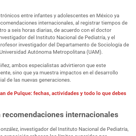
ctrónicos entre infantes y adolescentes en México ya
comendaciones internacionales, al registrar tiempos de
ro a seis horas diarias, de acuerdo con el doctor
vestigador del Instituto Nacional de Pediatría, y el
profesor investigador del Departamento de Sociología de
a Universidad Autónoma Metropolitana (UAM).
Niñez, ambos especialistas advirtieron que este
ente, sino que ya muestra impactos en el desarrollo
ial de las nuevas generaciones.
Pan de Pulque: fechas, actividades y todo lo que debes
n recomendaciones internacionales
onzález, investigador del Instituto Nacional de Pediatría,