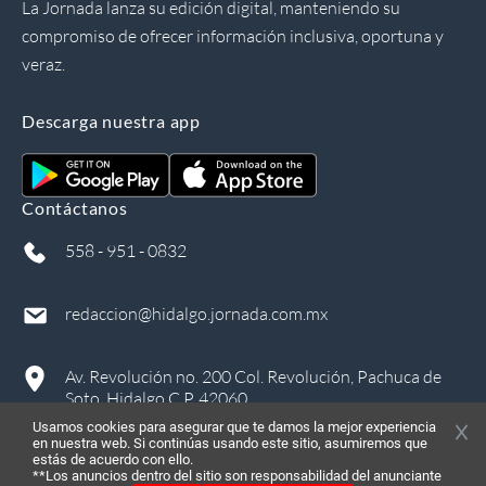
La Jornada lanza su edición digital, manteniendo su
compromiso de ofrecer información inclusiva, oportuna y
veraz.
Descarga nuestra app
Contáctanos
558 - 951 - 0832
redaccion@hidalgo.jornada.com.mx
Av. Revolución no. 200 Col. Revolución, Pachuca de
Soto, Hidalgo C.P. 42060
Usamos cookies para asegurar que te damos la mejor experiencia
en nuestra web. Si continúas usando este sitio, asumiremos que
estás de acuerdo con ello.
**Los anuncios dentro del sitio son responsabilidad del anunciante