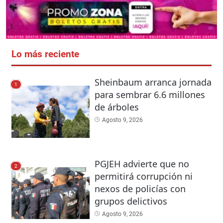
Lo más reciente
Sheinbaum arranca jornada
1
para sembrar 6.6 millones
de árboles
Agosto 9, 2026
PGJEH advierte que no
2
permitirá corrupción ni
nexos de policías con
grupos delictivos
Agosto 9, 2026