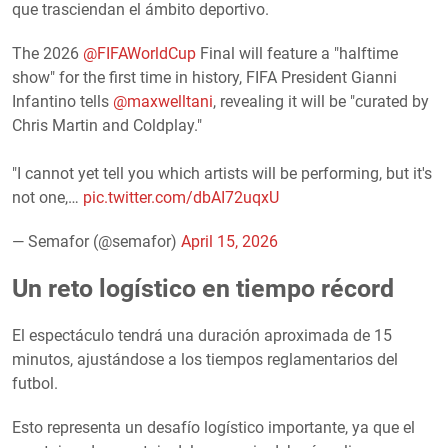
que trasciendan el ámbito deportivo.
The 2026
@FIFAWorldCup
Final will feature a "halftime
show" for the first time in history, FIFA President Gianni
Infantino tells
@maxwelltani
, revealing it will be "curated by
Chris Martin and Coldplay."
"I cannot yet tell you which artists will be performing, but it's
not one,…
pic.twitter.com/dbAI72uqxU
— Semafor (@semafor)
April 15, 2026
Un reto logístico en tiempo récord
El espectáculo tendrá una duración aproximada de 15
minutos, ajustándose a los tiempos reglamentarios del
futbol.
Esto representa un desafío logístico importante, ya que el