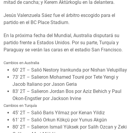
mitad de cancha; y Kerem Aktürkoglu en la delantera.
Jesús Valenzuela Sáez fue el árbitro escogido para el
partido en el BC Place Stadium.
En la próxima fecha del Mundial, Australia disputará su
partido frente a Estados Unidos. Por su parte, Turquía y
Paraguay se verán las caras en el estadio San Francisco.
Cambios en Australia
60′ 2T – Salió Nestory Irankunda por Nishan Velupillay
73′ 2T – Salieron Mohamed Touré por Tete Yengi y
Jacob Italiano por Jason Geria
83′ 2T – Salieron Jordan Bos por Aziz Behich y Paul
Okon-Engstler por Jackson Irvine
Cambios en Turquía
45′ 2T – Salió Baris Yilmaz por Kenan Yildiz
61′ 2T – Salió Orkun Kökçü por Yunus Akgün
80′ 2T – Salieron Ismail Yüksek por Salih Ozcan y Zeki