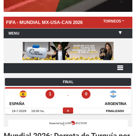
Mundial 2026: Derrota de Turquía por