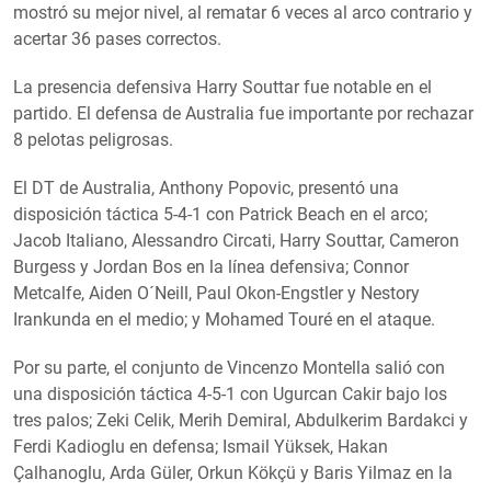
mostró su mejor nivel, al rematar 6 veces al arco contrario y
acertar 36 pases correctos.
La presencia defensiva Harry Souttar fue notable en el
partido. El defensa de Australia fue importante por rechazar
8 pelotas peligrosas.
El DT de Australia, Anthony Popovic, presentó una
disposición táctica 5-4-1 con Patrick Beach en el arco;
Jacob Italiano, Alessandro Circati, Harry Souttar, Cameron
Burgess y Jordan Bos en la línea defensiva; Connor
Metcalfe, Aiden O´Neill, Paul Okon-Engstler y Nestory
Irankunda en el medio; y Mohamed Touré en el ataque.
Por su parte, el conjunto de Vincenzo Montella salió con
una disposición táctica 4-5-1 con Ugurcan Cakir bajo los
tres palos; Zeki Celik, Merih Demiral, Abdulkerim Bardakci y
Ferdi Kadioglu en defensa; Ismail Yüksek, Hakan
Çalhanoglu, Arda Güler, Orkun Kökçü y Baris Yilmaz en la