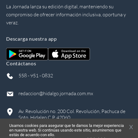
La Jornada lanza su edición digital, manteniendo su
compromiso de ofrecer información inclusiva, oportuna y
veraz.
Descarga nuestra app
Contáctanos
558 - 951 - 0832
redaccion@hidalgo.jornada.com.mx
Av. Revolución no. 200 Col. Revolución, Pachuca de
Soto, Hidalgo C.P. 42060
Usamos cookies para asegurar que te damos la mejor experiencia
en nuestra web. Si continúas usando este sitio, asumiremos que
estás de acuerdo con ello.