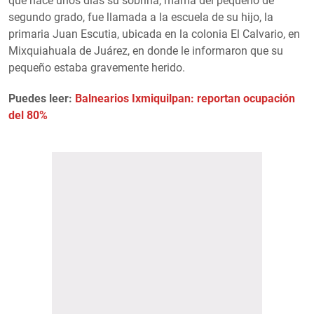
que hace unos días su sobrina, mamá del pequeño de
segundo grado, fue llamada a la escuela de su hijo, la
primaria Juan Escutia, ubicada en la colonia El Calvario, en
Mixquiahuala de Juárez, en donde le informaron que su
pequeño estaba gravemente herido.
Puedes leer:
Balnearios Ixmiquilpan: reportan ocupación
del 80%