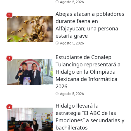
Agosto 5, 2026
Abejas atacan a pobladores
2
durante faena en
Alfajayucan; una persona
estaría grave
Agosto 5, 2026
Estudiante de Conalep
3
Tulancingo representará a
Hidalgo en la Olimpiada
Mexicana de Informática
2026
Agosto 5, 2026
Hidalgo llevará la
4
estrategia “El ABC de las
Emociones” a secundarias y
bachilleratos