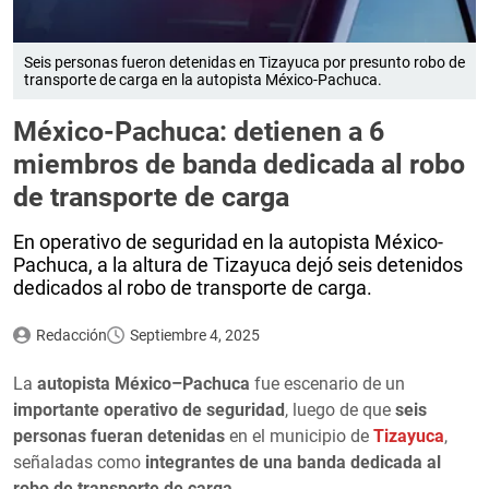
Seis personas fueron detenidas en Tizayuca por presunto robo de
transporte de carga en la autopista México-Pachuca.
México-Pachuca: detienen a 6
miembros de banda dedicada al robo
de transporte de carga
En operativo de seguridad en la autopista México-
Pachuca, a la altura de Tizayuca dejó seis detenidos
dedicados al robo de transporte de carga.
Redacción
Septiembre 4, 2025
La
autopista México–Pachuca
fue escenario de un
importante operativo de seguridad
, luego de que
seis
personas fueran detenidas
en el municipio de
Tizayuca
,
señaladas como
integrantes de una banda dedicada al
robo de transporte de carga
.