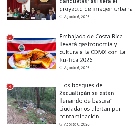
banquetas; así será el
proyecto de imagen urbana
Agosto 6, 2026
Embajada de Costa Rica
3
llevará gastronomía y
cultura a la CDMX con La
Ru-Tica 2026
Agosto 6, 2026
“Los bosques de
4
Zacualtipán se están
llenando de basura”
ciudadanos alertan por
contaminación
Agosto 6, 2026