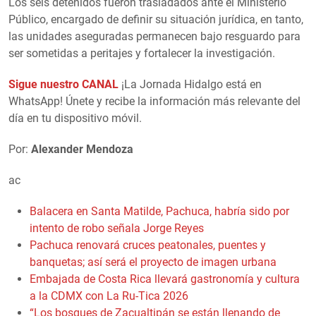
Los seis detenidos fueron trasladados ante el Ministerio
Público, encargado de definir su situación jurídica, en tanto,
las unidades aseguradas permanecen bajo resguardo para
ser sometidas a peritajes y fortalecer la investigación.
Sigue nuestro CANAL
¡La Jornada Hidalgo está en
WhatsApp! Únete y recibe la información más relevante del
día en tu dispositivo móvil.
Por:
Alexander Mendoza
ac
Balacera en Santa Matilde, Pachuca, habría sido por
intento de robo señala Jorge Reyes
Pachuca renovará cruces peatonales, puentes y
banquetas; así será el proyecto de imagen urbana
Embajada de Costa Rica llevará gastronomía y cultura
a la CDMX con La Ru-Tica 2026
“Los bosques de Zacualtipán se están llenando de