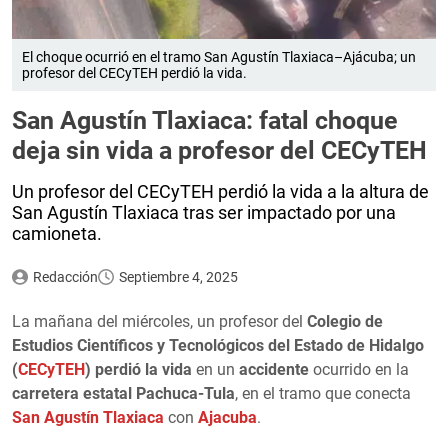
El choque ocurrió en el tramo San Agustín Tlaxiaca–Ajácuba; un
profesor del CECyTEH perdió la vida.
San Agustín Tlaxiaca: fatal choque
deja sin vida a profesor del CECyTEH
Un profesor del CECyTEH perdió la vida a la altura de
San Agustín Tlaxiaca tras ser impactado por una
camioneta.
Redacción
Septiembre 4, 2025
La mañana del miércoles, un profesor del
Colegio de
Estudios Científicos y Tecnológicos del Estado de Hidalgo
(
CECyTEH
)
perdió la vida
en un
accidente
ocurrido en la
carretera estatal Pachuca-Tula
, en el tramo que conecta
San Agustín Tlaxiaca
con
Ajacuba
.