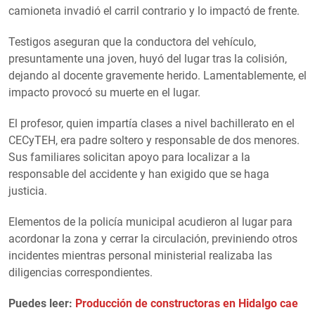
camioneta invadió el carril contrario y lo impactó de frente.
Testigos aseguran que la conductora del vehículo,
presuntamente una joven, huyó del lugar tras la colisión,
dejando al docente gravemente herido. Lamentablemente, el
impacto provocó su muerte en el lugar.
El profesor, quien impartía clases a nivel bachillerato en el
CECyTEH, era padre soltero y responsable de dos menores.
Sus familiares solicitan apoyo para localizar a la
responsable del accidente y han exigido que se haga
justicia.
Elementos de la policía municipal acudieron al lugar para
acordonar la zona y cerrar la circulación, previniendo otros
incidentes mientras personal ministerial realizaba las
diligencias correspondientes.
Puedes leer:
Producción de constructoras en Hidalgo cae