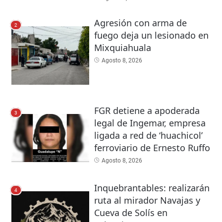
Agresión con arma de
2
fuego deja un lesionado en
Mixquiahuala
Agosto 8, 2026
FGR detiene a apoderada
3
legal de Ingemar, empresa
ligada a red de ‘huachicol’
ferroviario de Ernesto Ruffo
Agosto 8, 2026
Inquebrantables: realizarán
4
ruta al mirador Navajas y
Cueva de Solís en