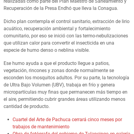
realizadas como parte del Plan Maestro de Saneamiento y
Recuperación de la Presa Endhó que lleva la Conagua.
Dicho plan contempla el control sanitario, extracción de lirio
acuático, recuperación ambiental y fortalecimiento
comunitario, por eso se inició con las termo-nebulizaciones
que utilizan calor para convertir el insecticida en una
especie de humo denso o neblina visible.
Ese humo ayuda a que el producto llegue a patios,
vegetación, rincones y zonas donde normalmente se
esconden los mosquitos adultos. Por su parte, la tecnología
de Ultra Bajo Volumen (UBV), trabaja en frío y genera
micropartículas muy finas que permanecen más tiempo en
el aire, permitiendo cubrir grandes áreas utilizando menos
cantidad de producto.
Cuartel del Arte de Pachuca cerrará cinco meses por
trabajos de mantenimiento
Obra de fotógrafo del gobierno de Tulancingo en galería