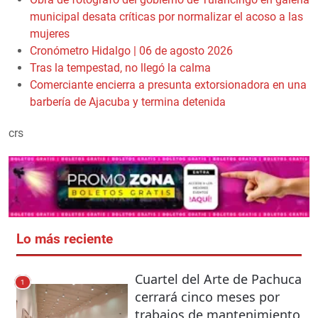
municipal desata críticas por normalizar el acoso a las
mujeres
Cronómetro Hidalgo | 06 de agosto 2026
Tras la tempestad, no llegó la calma
Comerciante encierra a presunta extorsionadora en una
barbería de Ajacuba y termina detenida
crs
Lo más reciente
Cuartel del Arte de Pachuca
1
cerrará cinco meses por
trabajos de mantenimiento