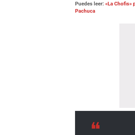
Puedes leer:
«La Chofis» 
Pachuca