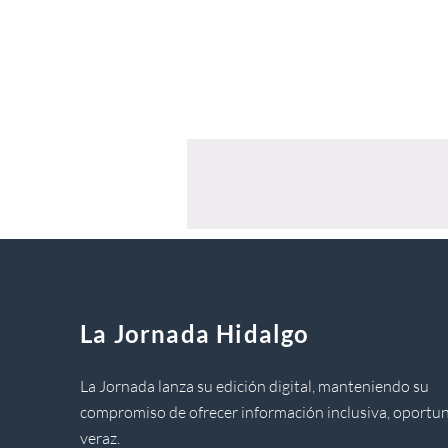
La Jornada Hidalgo
La Jornada lanza su edición digital, manteniendo su
compromiso de ofrecer información inclusiva, oportun
veraz.