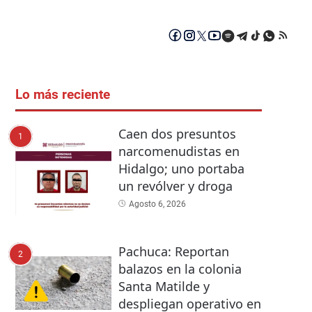
Lo más reciente
Caen dos presuntos
1
narcomenudistas en
Hidalgo; uno portaba
un revólver y droga
Agosto 6, 2026
Pachuca: Reportan
2
balazos en la colonia
Santa Matilde y
despliegan operativo en