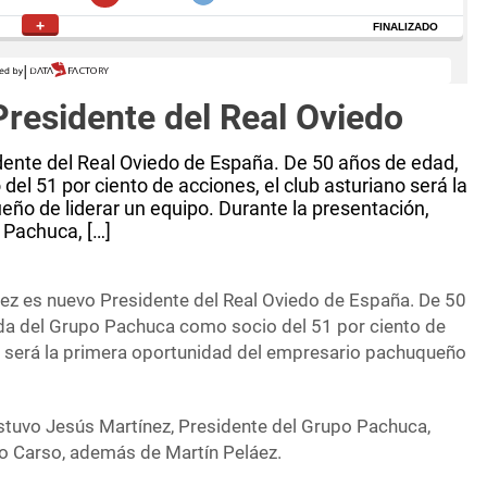
Presidente del Real Oviedo
dente del Real Oviedo de España. De 50 años de edad,
el 51 por ciento de acciones, el club asturiano será la
ño de liderar un equipo. Durante la presentación,
 Pachuca, […]
áez es nuevo Presidente del Real Oviedo de España. De 50
ada del Grupo Pachuca como socio del 51 por ciento de
no será la primera oportunidad del empresario pachuqueño
estuvo Jesús Martínez, Presidente del Grupo Pachuca,
po Carso, además de Martín Peláez.