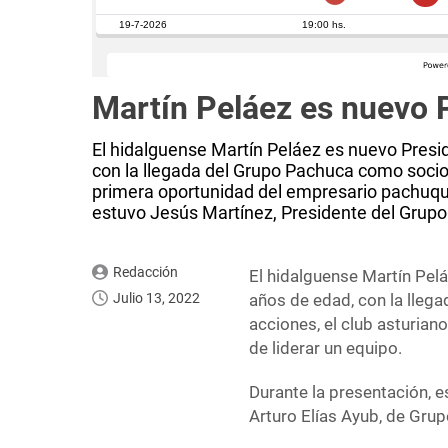
Martín Peláez es nuevo 
El hidalguense Martín Peláez es nuevo Presi
con la llegada del Grupo Pachuca como socio d
primera oportunidad del empresario pachuque
estuvo Jesús Martínez, Presidente del Grupo
Redacción
El hidalguense Martín Pel
Julio 13, 2022
años de edad, con la lleg
acciones, el club asturia
de liderar un equipo.
Durante la presentación, 
Arturo Elías Ayub, de Gru