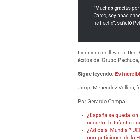
“Muchas gracias por 
Carso, soy apasionad
he hecho”, señaló Pe
La misión es llevar al Real
éxitos del Grupo Pachuca,
Sigue leyendo:
Es increíb
Jorge Menendez Vallina, fu
Por Gerardo Campa
¿España se queda sin 
secreto de Infantino 
¿Adiós al Mundial? UE
competiciones de la F