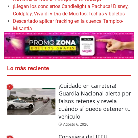
¡Llegan los conciertos Candlelight a Pachuca! Disney,
Coldplay, Vivaldi y Día de Muertos: fechas y boletos
Descartado aplicar fracking en la cuenca Tampico-
Misantla
Lo más reciente
¡Cuidado en carretera!
1
Guardia Nacional alerta por
falsos retenes y revela
cuándo sí puede detener tu
vehículo
Agosto 6, 2026
Consejera del IEEH