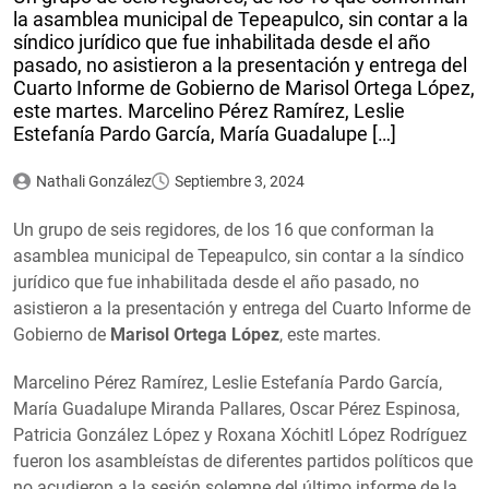
la asamblea municipal de Tepeapulco, sin contar a la
síndico jurídico que fue inhabilitada desde el año
pasado, no asistieron a la presentación y entrega del
Cuarto Informe de Gobierno de Marisol Ortega López,
este martes. Marcelino Pérez Ramírez, Leslie
Estefanía Pardo García, María Guadalupe […]
Nathali González
Septiembre 3, 2024
Un grupo de seis regidores, de los 16 que conforman la
asamblea municipal de Tepeapulco, sin contar a la síndico
jurídico que fue inhabilitada desde el año pasado, no
asistieron a la presentación y entrega del Cuarto Informe de
Gobierno de
Marisol Ortega López
, este martes.
Marcelino Pérez Ramírez, Leslie Estefanía Pardo García,
María Guadalupe Miranda Pallares, Oscar Pérez Espinosa,
Patricia González López y Roxana Xóchitl López Rodríguez
fueron los asambleístas de diferentes partidos políticos que
no acudieron a la sesión solemne del último informe de la