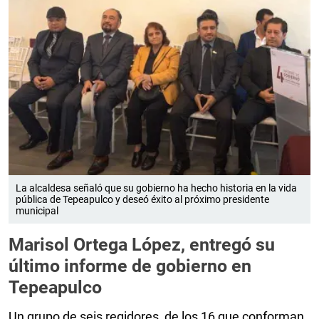
La alcaldesa señaló que su gobierno ha hecho historia en la vida
pública de Tepeapulco y deseó éxito al próximo presidente
municipal
Marisol Ortega López, entregó su
último informe de gobierno en
Tepeapulco
Un grupo de seis regidores, de los 16 que conforman