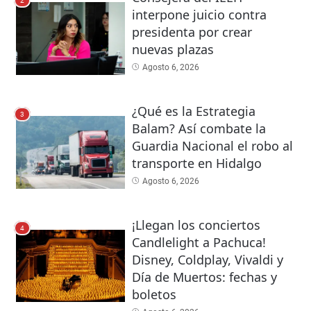
2
interpone juicio contra
presidenta por crear
nuevas plazas
Agosto 6, 2026
¿Qué es la Estrategia
3
Balam? Así combate la
Guardia Nacional el robo al
transporte en Hidalgo
Agosto 6, 2026
¡Llegan los conciertos
4
Candlelight a Pachuca!
Disney, Coldplay, Vivaldi y
Día de Muertos: fechas y
boletos