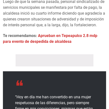
Luego de que la semana pasada, personal sindicalizado de
servicios municipales se manifestara por falta de pago, la
alcaldesa inició su cuarto informe diciendo que agradecía a
quienes crearon situaciones de adversidad y de imposición
de interés personal que, a la larga, dijo, la fortalecieron.
Te recomendamos:
Aprueban en Tepeapulco 2.8 mdp
para evento de despedida de alcaldesa
“Hoy en día me han convertido en una mujer
respetuosa de las diferencias, pero siempre
firme en mis convicciones, mismas que están