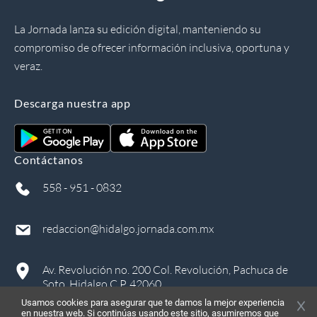
La Jornada lanza su edición digital, manteniendo su
compromiso de ofrecer información inclusiva, oportuna y
veraz.
Descarga nuestra app
Contáctanos
558 - 951 - 0832
redaccion@hidalgo.jornada.com.mx
Av. Revolución no. 200 Col. Revolución, Pachuca de
Soto, Hidalgo C.P. 42060
Usamos cookies para asegurar que te damos la mejor experiencia
en nuestra web. Si continúas usando este sitio, asumiremos que